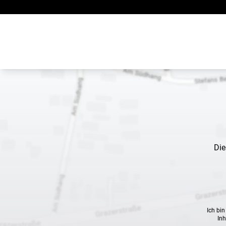
Zum Inhalt springen
Die
Ich bi
Inh