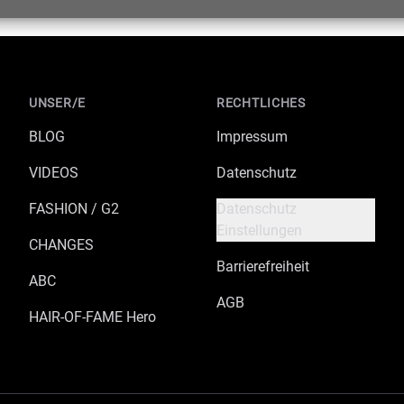
UNSER/E
RECHTLICHES
BLOG
Impressum
VIDEOS
Datenschutz
FASHION / G2
Datenschutz
Einstellungen
CHANGES
Barrierefreiheit
ABC
AGB
HAIR-OF-FAME Hero