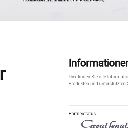
Informationen dazu in unserer
Datenschutzerklärung
.
Informatione
r
Hier finden Sie alle Informa
Produkten und unterstützten
Partnerstatus