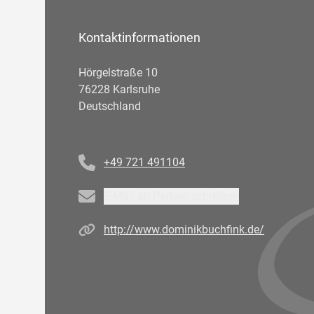
Kontaktinformationen
Hörgelstraße 10
76228 Karlsruhe
Deutschland
Telefonnummer
+49 721 491104
Email
E-Mail an Partner schreiben
Homepage
http://www.dominikbuchfink.de/