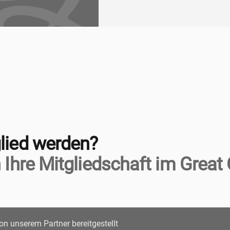
lied werden?
 Ihre Mitgliedschaft im Great 
on unserem Partner bereitgestellt