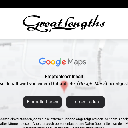
Empfohlener Inhalt
ser Inhalt wird von einem Drittanbieter
(
Google Maps
)
bereitgeste
Einmalig Laden
Immer Laden
n damit einverstanden, dass diese externen Inhalte angezeigt werden. Mit dem Anzei
altes können diesem Anbieter auch personenbezogene Daten übermittelt werden. 