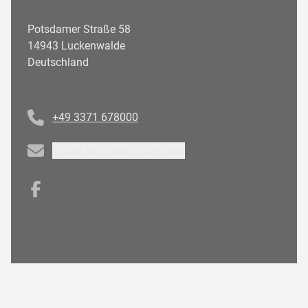
Potsdamer Straße 58
14943 Luckenwalde
Deutschland
Telefonnummer
+49 3371 678000
Email
E-Mail an Partner schreiben
Facebook