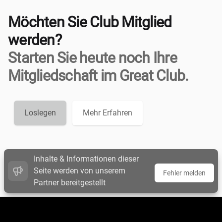
Möchten Sie Club Mitglied
werden?
Starten Sie heute noch Ihre
Mitgliedschaft im Great Club.
Loslegen
Mehr Erfahren
Inhalte & Informationen dieser
Seite werden von unserem
Fehler melden
Partner bereitgestellt
Footer