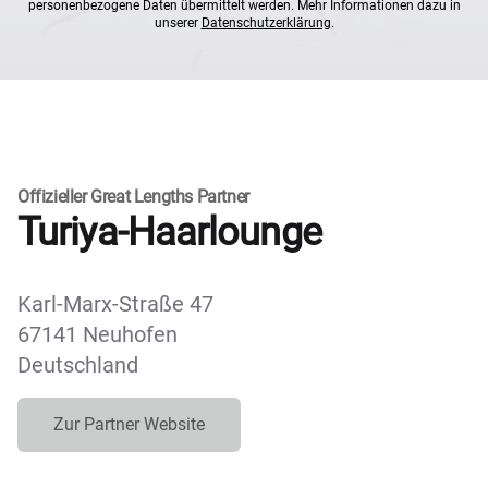
personenbezogene Daten übermittelt werden. Mehr Informationen dazu in
unserer
Datenschutzerklärung
.
Offizieller Great Lengths Partner
Turiya-Haarlounge
Karl-Marx-Straße 47
67141 Neuhofen
Deutschland
Zur Partner Website