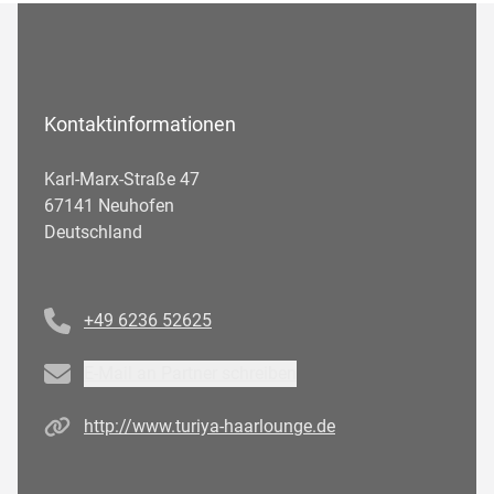
Kontaktinformationen
Karl-Marx-Straße 47
67141 Neuhofen
Deutschland
Telefonnummer
+49 6236 52625
Email
E-Mail an Partner schreiben
Homepage
http://www.turiya-haarlounge.de