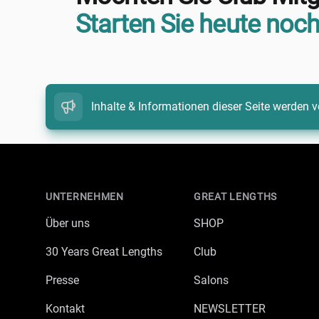
Starten Sie heute noch
Inhalte & Informationen dieser Seite werden v
Footer
UNTERNEHMEN
GREAT LENGTHS
Über uns
SHOP
30 Years Great Lengths
Club
Presse
Salons
Kontakt
NEWSLETTER