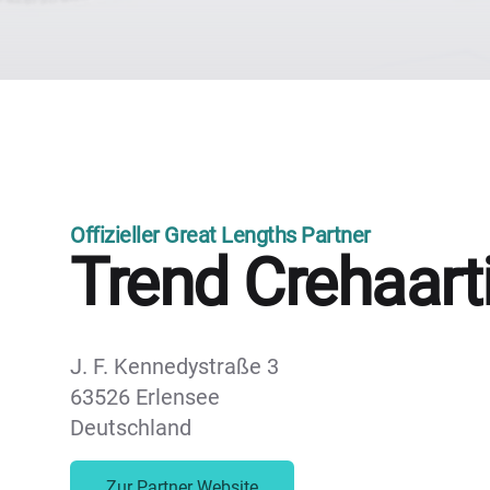
Offizieller Great Lengths Partner
Trend Crehaart
J. F. Kennedystraße 3
63526 Erlensee
Deutschland
Zur Partner Website