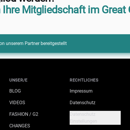
 Ihre Mitgliedschaft im Great 
on unserem Partner bereitgestellt
UNSER/E
RECHTLICHES
BLOG
Impressum
VIDEOS
Datenschutz
FASHION / G2
Datenschutz
Einstellungen
CHANGES