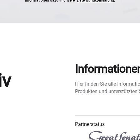
Informationen dazu in unserer
Datenschutzerklärung
.
Informatione
iv
Hier finden Sie alle Informa
Produkten und unterstützten
Partnerstatus