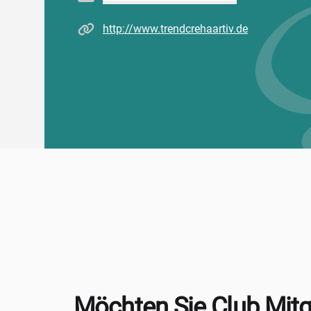
Homepage
http://www.trendcrehaartiv.de
Möchten Sie Club Mitg