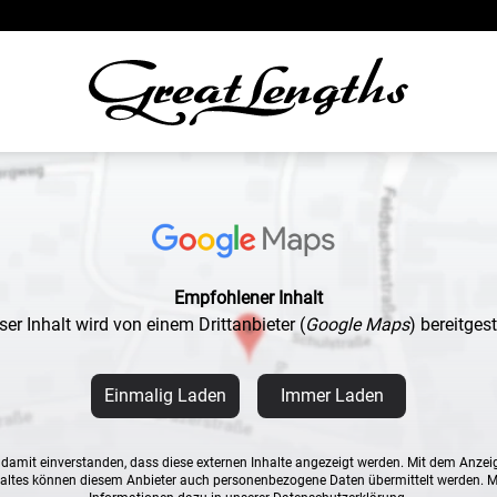
Empfohlener Inhalt
ser Inhalt wird von einem Drittanbieter
(
Google Maps
)
bereitgeste
Einmalig Laden
Immer Laden
n damit einverstanden, dass diese externen Inhalte angezeigt werden. Mit dem Anzei
altes können diesem Anbieter auch personenbezogene Daten übermittelt werden. 