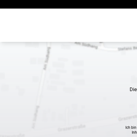
Zum Inhalt springen
Die
Ich bi
Inh