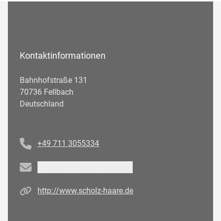
Kontaktinformationen
Bahnhofstraße 131
70736 Fellbach
Deutschland
Telefonnummer
+49 711 3055334
Email
E-Mail an Partner schreiben
Homepage
http://www.scholz-haare.de