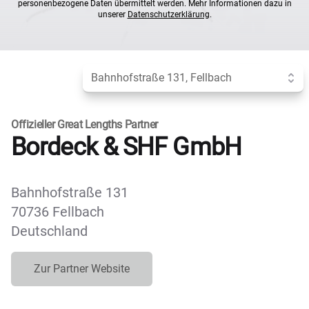
personenbezogene Daten übermittelt werden. Mehr Informationen dazu in
unserer
Datenschutzerklärung
.
Anderen Standort wählen:
Bahnhofstraße 131, Fellbach
Offizieller Great Lengths Partner
Bordeck & SHF GmbH
Bahnhofstraße 131
70736 Fellbach
Deutschland
Zur Partner Website