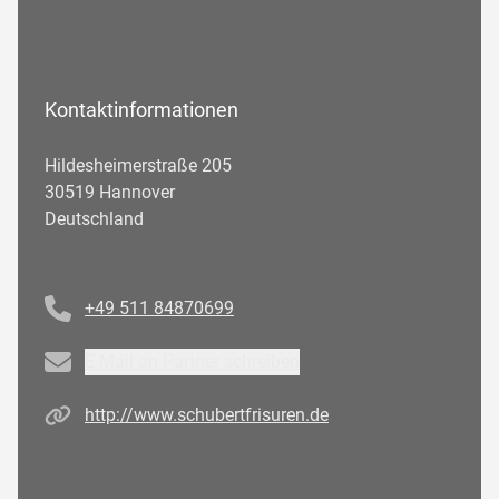
Kontaktinformationen
Hildesheimerstraße 205
30519 Hannover
Deutschland
Telefonnummer
+49 511 84870699
Email
E-Mail an Partner schreiben
Homepage
http://www.schubertfrisuren.de