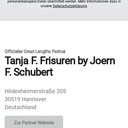
personenbezogene Daten übermittelt werden. Mehr Informationen dazu in
unserer
Datenschutzerklärung
.
Offizieller Great Lengths Partner
Tanja F. Frisuren by Joern
F. Schubert
Hildesheimerstraße 205
30519 Hannover
Deutschland
Zur Partner Website