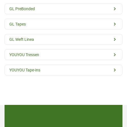
GL PreBonded
GL Tapes
GL Weft Linea
YOUYOU Tressen
YOUYOU Tape-ins