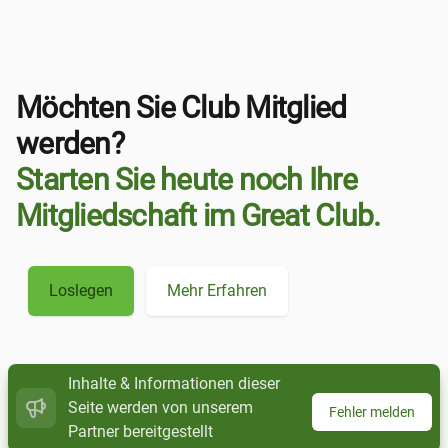
Möchten Sie Club Mitglied
werden?
Starten Sie heute noch Ihre
Mitgliedschaft im Great Club.
Loslegen
Mehr Erfahren
Inhalte & Informationen dieser
Seite werden von unserem
Fehler melden
Partner bereitgestellt