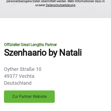
personenbezogene Daten übermittelt werden. Mehr Informationen dazu in
unserer
Datenschutzerklärung
.
Offizieller Great Lengths Partner
Szenhaario by Natali
Oyther Straße 10
49377 Vechta
Deutschland
Zur Partner Website