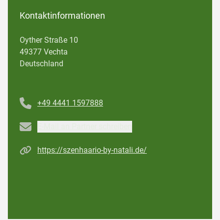
Kontaktinformationen
Oyther Straße 10
49377 Vechta
Deutschland
Telefonnummer
+49 4441 1597888
Email
E-Mail an Partner schreiben
Homepage
https://szenhaario-by-natali.de/