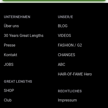
Footer
UNTERNEHMEN
UNSER/E
Über uns
BLOG
30 Years Great Lengths
VIDEOS
Presse
FASHION / G2
Kontakt
CHANGES
JOBS
ABC
HAIR-OF-FAME Hero
GREAT LENGTHS
SHOP
RECHTLICHES
Club
Impressum