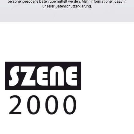
personenbezogene Daten übermittelt werden. Mehr Informationen dazu in
unserer
Datenschutzerklärung
.