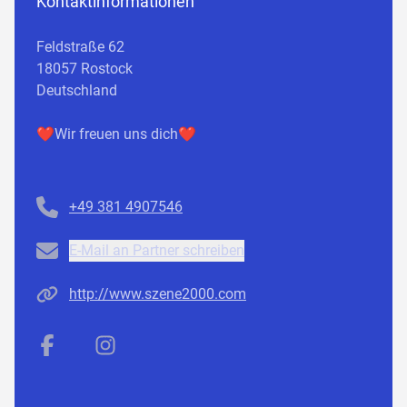
Kontaktinformationen
Feldstraße 62
18057 Rostock
Deutschland
❤️Wir freuen uns dich❤️
Telefonnummer
+49 381 4907546
Email
E-Mail an Partner schreiben
Homepage
http://www.szene2000.com
Facebook
Instagram