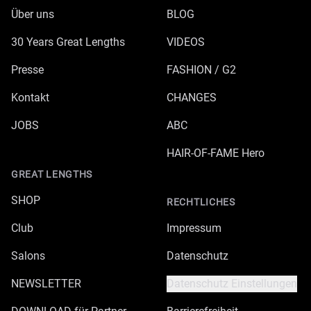
Über uns
BLOG
30 Years Great Lengths
VIDEOS
Presse
FASHION / G2
Kontakt
CHANGES
JOBS
ABC
HAIR-OF-FAME Hero
GREAT LENGTHS
SHOP
RECHTLICHES
Club
Impressum
Salons
Datenschutz
NEWSLETTER
Datenschutz Einstellungen