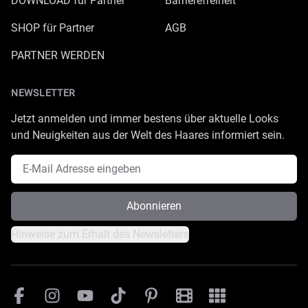
DOWNLOAD für Partner
Barrierefreiheit
SHOP für Partner
AGB
PARTNER WERDEN
NEWSLETTER
Jetzt anmelden und immer bestens über aktuelle Looks
und Neuigkeiten aus der Welt des Haares informiert sein.
E-Mail Adresse
Abonnieren
Hinweise zum Erhalt des Newsletters
Facebook
Instagram
YouTube
TikTok
Pinterest
Great Lengths Filmesamm
Great Lengths - #Sim