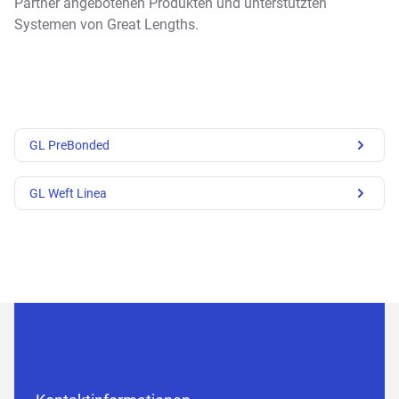
Partner angebotenen Produkten und unterstützten
Systemen von Great Lengths.
GL PreBonded
GL Weft Linea