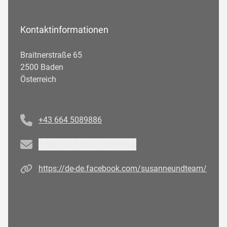
Kontaktinformationen
Braitnerstraße 65
2500 Baden
Österreich
Telefonnummer
+43 664 5089886
Email
E-Mail an Partner schreiben
Homepage
https://de-de.facebook.com/susanneundteam/