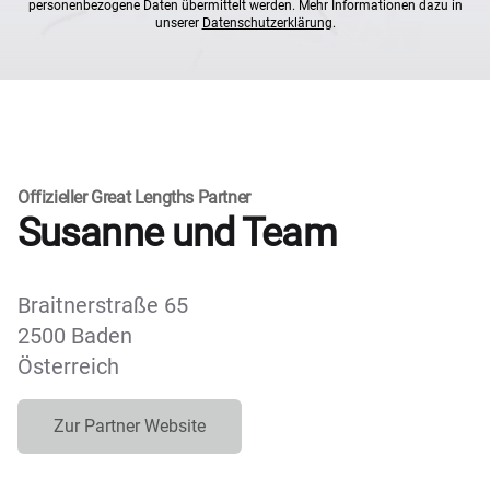
personenbezogene Daten übermittelt werden. Mehr Informationen dazu in
unserer
Datenschutzerklärung
.
Offizieller Great Lengths Partner
Susanne und Team
Braitnerstraße 65
2500 Baden
Österreich
Zur Partner Website