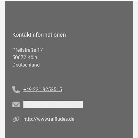
Kontaktinformationen
Pfeilstraße 17
50672 Köln
Deutschland
Telefonnummer
+49 221 9252515
Email
E-Mail an Partner schreiben
Homepage
http://www.ralfludes.de