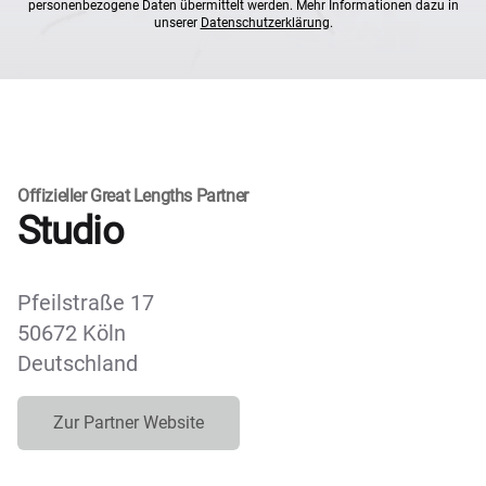
personenbezogene Daten übermittelt werden. Mehr Informationen dazu in
unserer
Datenschutzerklärung
.
Offizieller Great Lengths Partner
Studio
Pfeilstraße 17
50672 Köln
Deutschland
Zur Partner Website