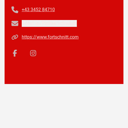
Telefonnummer
+43 3452 84710
Email
E-Mail an Partner schreiben
Homepage
https://www.fortschnitt.com
Facebook
Instagram