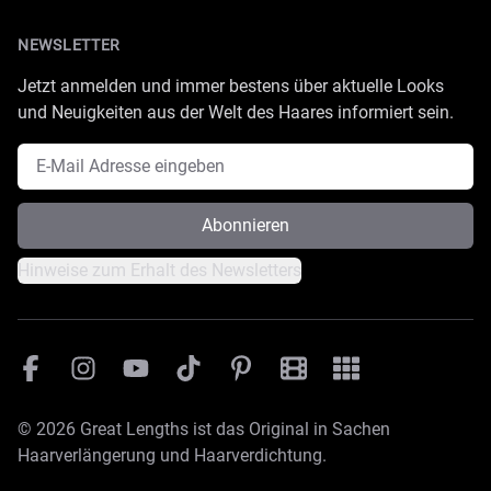
NEWSLETTER
Jetzt anmelden und immer bestens über aktuelle Looks
und Neuigkeiten aus der Welt des Haares informiert sein.
E-Mail Adresse
Abonnieren
Hinweise zum Erhalt des Newsletters
Facebook
Instagram
YouTube
TikTok
Pinterest
Great Lengths Filmesamm
Great Lengths - #Sim
© 2026 Great Lengths ist das Original in Sachen
Haarverlängerung und Haarverdichtung.