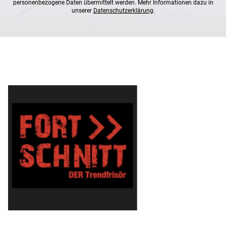
personenbezogene Daten übermittelt werden. Mehr Informationen dazu in
unserer
Datenschutzerklärung
.