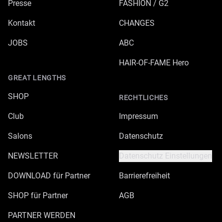
Presse
FASHION / G2
Kontakt
CHANGES
JOBS
ABC
HAIR-OF-FAME Hero
GREAT LENGTHS
SHOP
RECHTLICHES
Club
Impressum
Salons
Datenschutz
NEWSLETTER
Datenschutz Einstellungen
DOWNLOAD für Partner
Barrierefreiheit
SHOP für Partner
AGB
PARTNER WERDEN