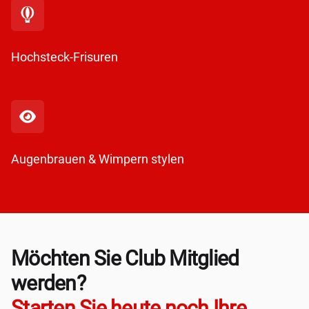
Hochsteck-Frisuren
Augenbrauen & Wimpern stylen
Möchten Sie Club Mitglied
werden?
Starten Sie heute noch Ihre