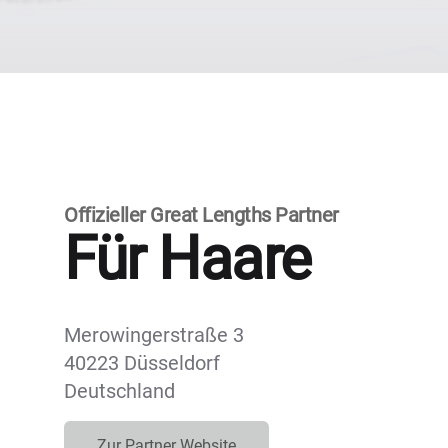
Offizieller Great Lengths Partner
Für Haare
Merowingerstraße 3
40223 Düsseldorf
Deutschland
Zur Partner Website