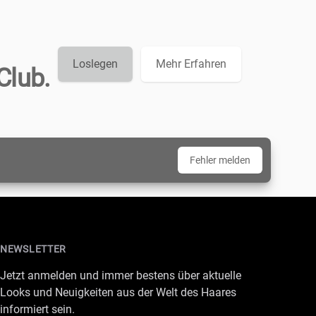
Loslegen
Mehr Erfahren
Club.
Fehler melden
NEWSLETTER
Jetzt anmelden und immer bestens über aktuelle
Looks und Neuigkeiten aus der Welt des Haares
informiert sein.