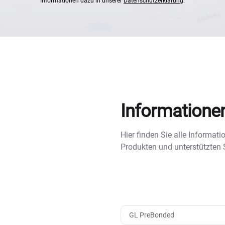
Informationen dazu in unserer
Datenschutzerklärung
.
Informatione
Hier finden Sie alle Informa
Produkten und unterstützten
GL PreBonded