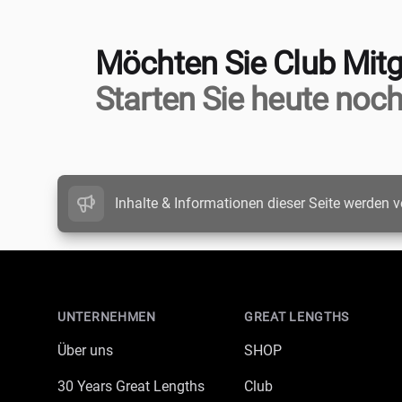
Möchten Sie Club Mitg
Starten Sie heute noch
Inhalte & Informationen dieser Seite werden v
Footer
UNTERNEHMEN
GREAT LENGTHS
Über uns
SHOP
30 Years Great Lengths
Club