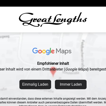
Empfohlener Inhalt
ser Inhalt wird von einem Drittanbieter
(
Google Maps
)
bereitgeste
Einmalig Laden
Immer Laden
n damit einverstanden, dass diese externen Inhalte angezeigt werden. Mit dem Anzei
altes können diesem Anbieter auch personenbezogene Daten übermittelt werden. 