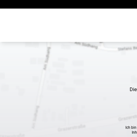
Zum Inhalt springen
Die
Ich bi
Inh