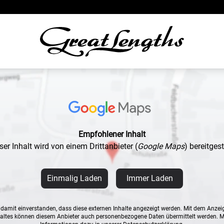
Empfohlener Inhalt
ser Inhalt wird von einem Drittanbieter
(
Google Maps
)
bereitgeste
Einmalig Laden
Immer Laden
n damit einverstanden, dass diese externen Inhalte angezeigt werden. Mit dem Anzei
altes können diesem Anbieter auch personenbezogene Daten übermittelt werden. 