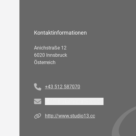
Kontaktinformationen
Anichstraße 12
6020 Innsbruck
Österreich
Telefonnummer
+43 512 587070
Email
E-Mail an Partner schreiben
Homepage
http://www.studio13.cc