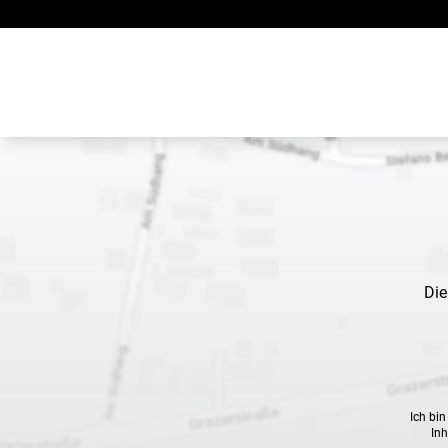
Zum Inhalt springen
Die
Ich bi
Inh