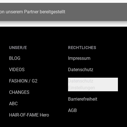
on unserem Partner bereitgestellt
UNSER/E
RECHTLICHES
BLOG
Impressum
VIDEOS
Datenschutz
FASHION / G2
Datenschutz
Einstellungen
CHANGES
Barrierefreiheit
ABC
AGB
HAIR-OF-FAME Hero