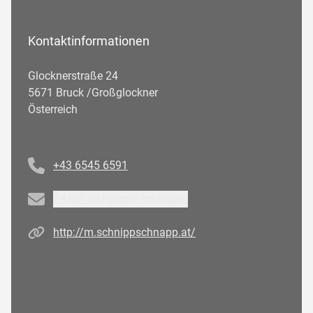
Kontaktinformationen
Glocknerstraße 24
5671 Bruck /Großglockner
Österreich
Telefonnummer
+43 6545 6591
Email
E-Mail an Partner schreiben
Homepage
http://m.schnippschnapp.at/