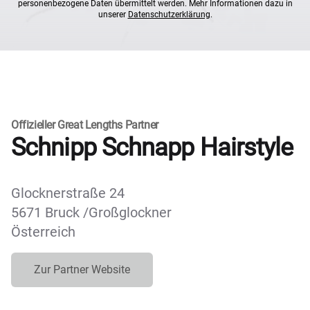
personenbezogene Daten übermittelt werden. Mehr Informationen dazu in
unserer
Datenschutzerklärung
.
Offizieller Great Lengths Partner
Schnipp Schnapp Hairstyle
Glocknerstraße 24
5671 Bruck /Großglockner
Österreich
Zur Partner Website