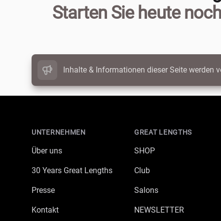
Starten Sie heute noch
Inhalte & Informationen dieser Seite werden v
Footer
UNTERNEHMEN
GREAT LENGTHS
Über uns
SHOP
30 Years Great Lengths
Club
Presse
Salons
Kontakt
NEWSLETTER