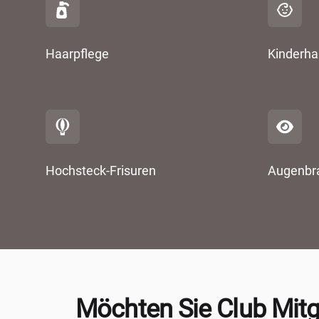
Haarpflege
Kinderha
Hochsteck-Frisuren
Augenbra
Möchten Sie Club Mitg