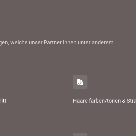
ungen, welche unser Partner Ihnen unter anderem
itt
Haare färben/tönen & Str