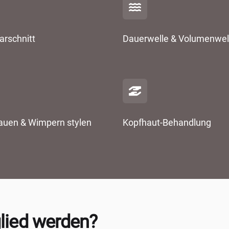
arschnitt
Dauerwelle & Volumenwel
uen & Wimpern stylen
Kopfhaut-Behandlung
lied werden?