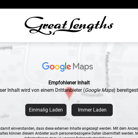
Empfohlener Inhalt
ser Inhalt wird von einem Drittanbieter
(
Google Maps
)
bereitgeste
Einmalig Laden
Immer Laden
n damit einverstanden, dass diese externen Inhalte angezeigt werden. Mit dem Anzei
altes können diesem Anbieter auch personenbezogene Daten übermittelt werden. 