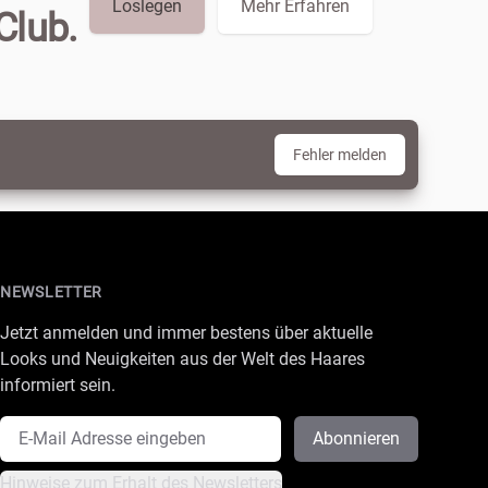
Loslegen
Mehr Erfahren
Club.
Fehler melden
NEWSLETTER
Jetzt anmelden und immer bestens über aktuelle
Looks und Neuigkeiten aus der Welt des Haares
informiert sein.
E-Mail Adresse
Abonnieren
Hinweise zum Erhalt des Newsletters