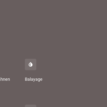
ähnen
Balayage