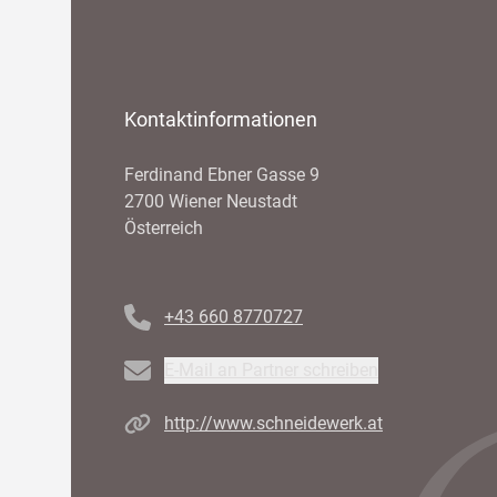
Kontaktinformationen
Ferdinand Ebner Gasse 9
2700 Wiener Neustadt
Österreich
Telefonnummer
+43 660 8770727
Email
E-Mail an Partner schreiben
Homepage
http://www.schneidewerk.at