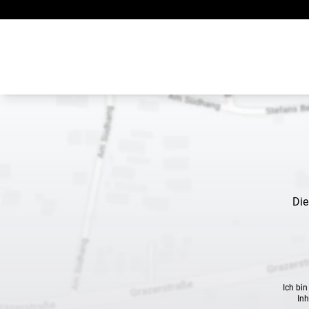
Zum Inhalt springen
Die
Ich bi
Inh