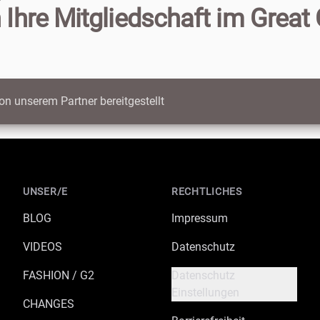
 Ihre Mitgliedschaft im Great 
on unserem Partner bereitgestellt
UNSER/E
RECHTLICHES
BLOG
Impressum
VIDEOS
Datenschutz
FASHION / G2
Datenschutz
Einstellungen
CHANGES