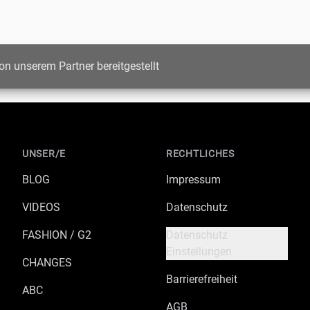
on unserem Partner bereitgestellt
UNSER/E
RECHTLICHES
BLOG
Impressum
VIDEOS
Datenschutz
FASHION / G2
Datenschutz
Einstellungen
CHANGES
Barrierefreiheit
ABC
AGB