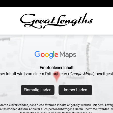
Empfohlener Inhalt
ser Inhalt wird von einem Drittanbieter
(
Google Maps
)
bereitgeste
Einmalig Laden
Immer Laden
n damit einverstanden, dass diese externen Inhalte angezeigt werden. Mit dem Anzei
altes können diesem Anbieter auch personenbezogene Daten übermittelt werden. 