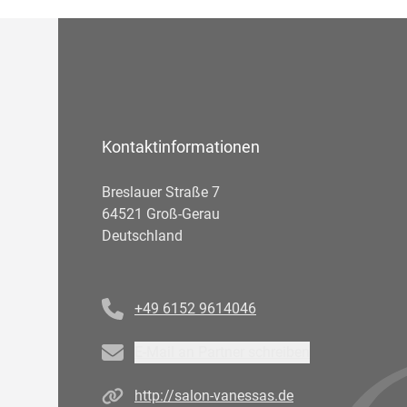
Kontaktinformationen
Breslauer Straße 7
64521 Groß-Gerau
Deutschland
Telefonnummer
+49 6152 9614046
Email
E-Mail an Partner schreiben
Homepage
http://salon-vanessas.de