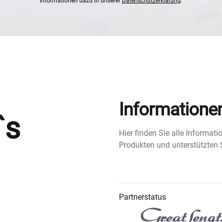
Informationen dazu in unserer
Datenschutzerklärung
.
Informatione
`s
Hier finden Sie alle Informa
Produkten und unterstützten
Partnerstatus