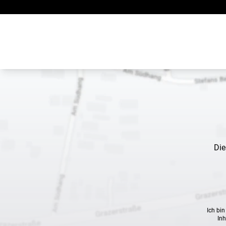
Zum Inhalt springen
Die
Ich bi
Inh