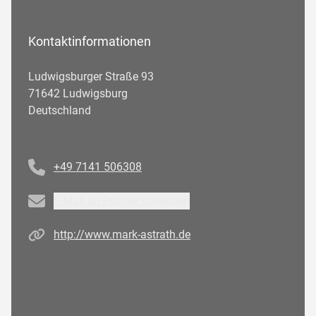
Kontaktinformationen
Ludwigsburger Straße 93
71642 Ludwigsburg
Deutschland
Telefonnummer
+49 7141 506308
Email
E-Mail an Partner schreiben
Homepage
http://www.mark-astrath.de