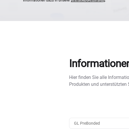
Informationen dazu in unserer
Datenschutzerklärung
.
Informatione
Hier finden Sie alle Informa
Produkten und unterstützten
GL PreBonded