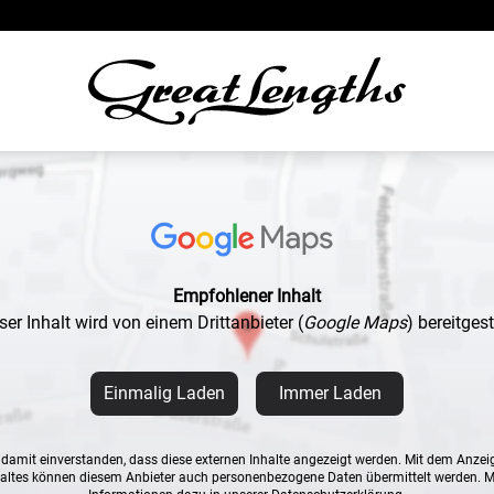
Empfohlener Inhalt
ser Inhalt wird von einem Drittanbieter
(
Google Maps
)
bereitgeste
Einmalig Laden
Immer Laden
n damit einverstanden, dass diese externen Inhalte angezeigt werden. Mit dem Anzei
altes können diesem Anbieter auch personenbezogene Daten übermittelt werden. 