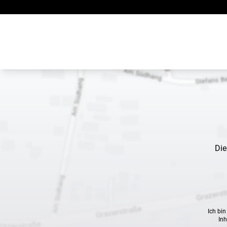
Zum Inhalt springen
Die
Ich bi
Inh