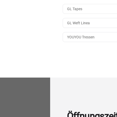
GL Tapes
GL Weft Linea
YOUYOU Tressen
Öffnungszei