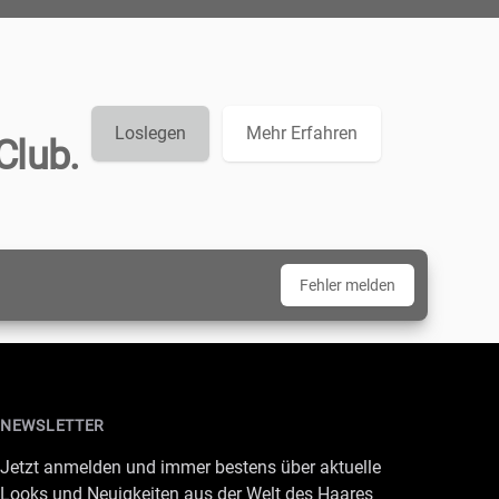
Loslegen
Mehr Erfahren
Club.
Fehler melden
NEWSLETTER
Jetzt anmelden und immer bestens über aktuelle
Looks und Neuigkeiten aus der Welt des Haares