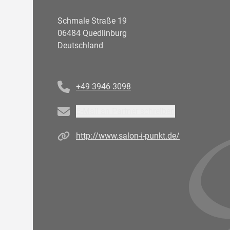
Schmale Straße 19
06484 Quedlinburg
Deutschland
Telefonnummer
+49 3946 3098
Email
E-Mail an Partner schreiben
Homepage
http://www.salon-i-punkt.de/