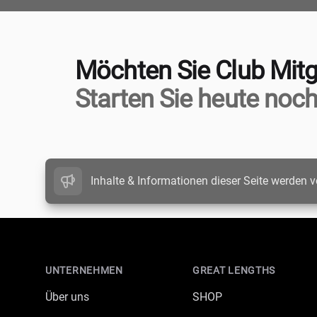
Möchten Sie Club Mitg
Starten Sie heute noch
Inhalte & Informationen dieser Seite werden v
Footer
UNTERNEHMEN
GREAT LENGTHS
Über uns
SHOP