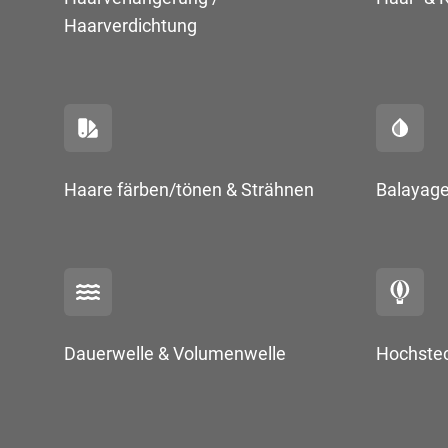
Haarverdichtung
Haare färben/tönen & Strähnen
Balayag
Dauerwelle & Volumenwelle
Hochstec