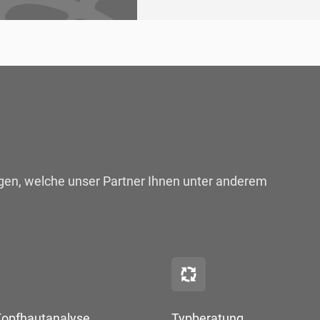
ungen, welche unser Partner Ihnen unter anderem
Kopfhautanalyse
Typberatung