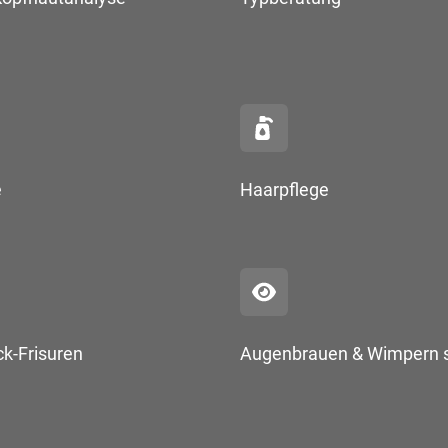
e
Haarpflege
k-Frisuren
Augenbrauen & Wimpern s