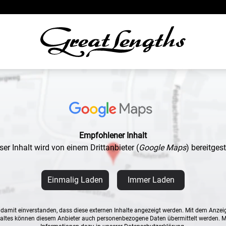
Empfohlener Inhalt
ser Inhalt wird von einem Drittanbieter
(
Google Maps
)
bereitgeste
Einmalig Laden
Immer Laden
n damit einverstanden, dass diese externen Inhalte angezeigt werden. Mit dem Anzei
altes können diesem Anbieter auch personenbezogene Daten übermittelt werden. 