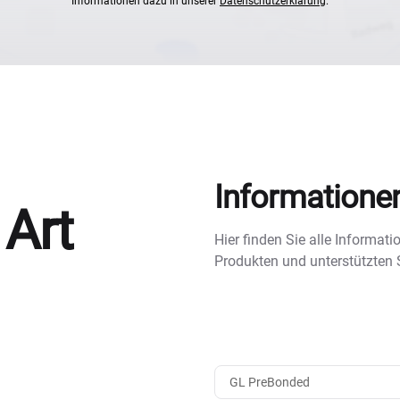
Informationen dazu in unserer
Datenschutzerklärung
.
Informatione
 Art
Hier finden Sie alle Informa
Produkten und unterstützten
GL PreBonded