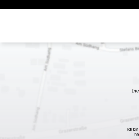
Zum Inhalt springen
Die
Ich bi
Inh