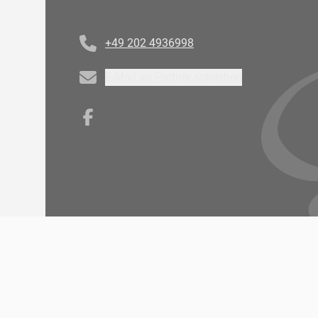
Telefonnummer
+49 202 4936998
Email
E-Mail an Partner schreiben
Facebook