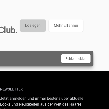
Loslegen
Mehr Erfahren
Club.
Fehler melden
NEWSLETTER
Jetzt anmelden und immer bestens über aktuelle
Looks und Neuigkeiten aus der Welt des Haares