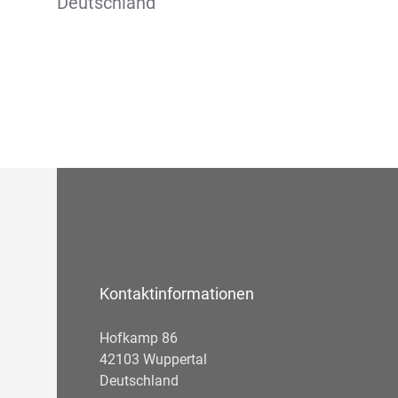
Deutschland
Kontaktinformationen
Hofkamp 86
42103 Wuppertal
Deutschland