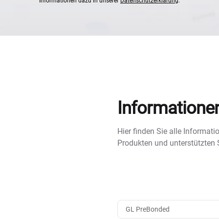
Informationen dazu in unserer
Datenschutzerklärung
.
Informatione
Hier finden Sie alle Informa
Produkten und unterstützten
GL PreBonded