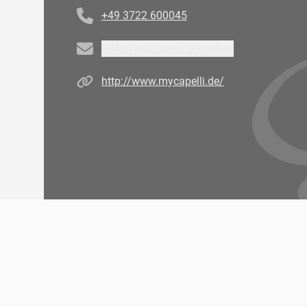
+49 3722 600045
Email
E-Mail an Partner schreiben
Homepage
http://www.mycapelli.de/