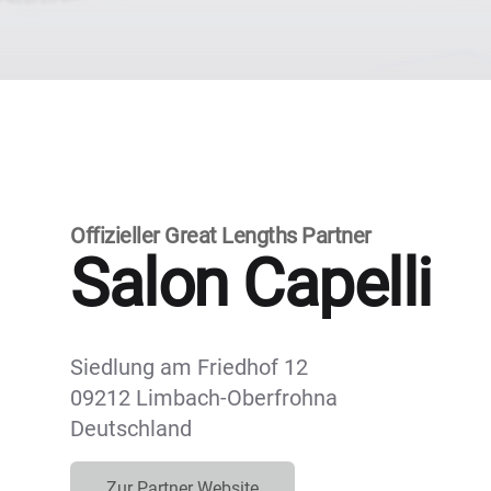
Offizieller Great Lengths Partner
Salon Capelli
Siedlung am Friedhof 12
09212 Limbach-Oberfrohna
Deutschland
Zur Partner Website