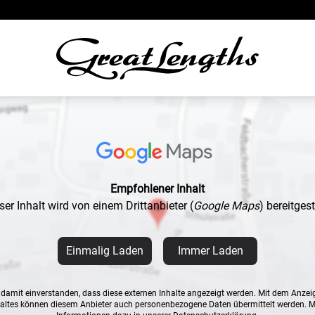
Empfohlener Inhalt
ser Inhalt wird von einem Drittanbieter
(
Google Maps
)
bereitgeste
Einmalig Laden
Immer Laden
n damit einverstanden, dass diese externen Inhalte angezeigt werden. Mit dem Anzei
altes können diesem Anbieter auch personenbezogene Daten übermittelt werden. 