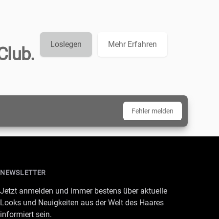
Loslegen
Mehr Erfahren
Club.
Fehler melden
NEWSLETTER
Jetzt anmelden und immer bestens über aktuelle
Looks und Neuigkeiten aus der Welt des Haares
informiert sein.