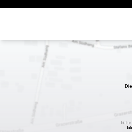
Zum Inhalt springen
Die
Ich bi
Inh