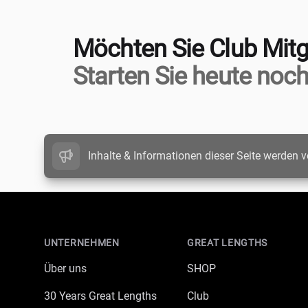
Möchten Sie Club Mitg
Starten Sie heute noch
Inhalte & Informationen dieser Seite werden v
Footer
UNTERNEHMEN
GREAT LENGTHS
Über uns
SHOP
30 Years Great Lengths
Club