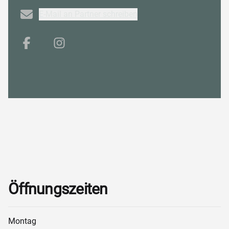
Email
E-Mail an Partner schreiben
Facebook
Instagram
Öffnungszeiten
Montag