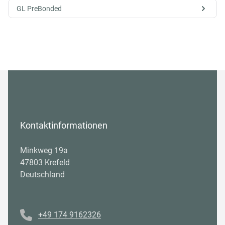
GL PreBonded
Kontaktinformationen
Minkweg 19a
47803 Krefeld
Deutschland
Telefonnummer
+49 174 9162326