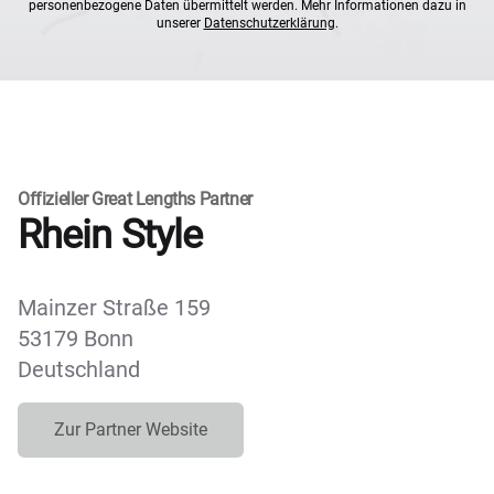
personenbezogene Daten übermittelt werden. Mehr Informationen dazu in
unserer
Datenschutzerklärung
.
Offizieller Great Lengths Partner
Rhein Style
Mainzer Straße 159
53179 Bonn
Deutschland
Zur Partner Website