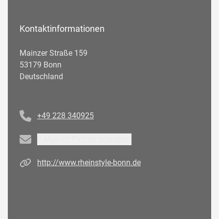
Kontaktinformationen
Mainzer Straße 159
53179 Bonn
Deutschland
Telefonnummer
+49 228 340925
Email
E-Mail an Partner schreiben
Homepage
http://www.rheinstyle-bonn.de