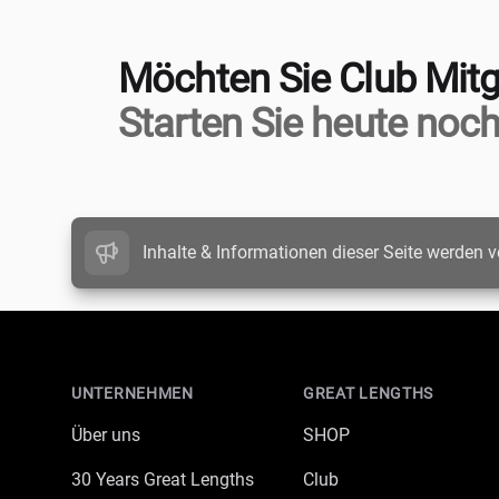
Möchten Sie Club Mitg
Starten Sie heute noch
Inhalte & Informationen dieser Seite werden v
Footer
UNTERNEHMEN
GREAT LENGTHS
Über uns
SHOP
30 Years Great Lengths
Club