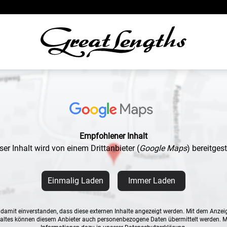
Empfohlener Inhalt
ser Inhalt wird von einem Drittanbieter
(
Google Maps
)
bereitgeste
Einmalig Laden
Immer Laden
n damit einverstanden, dass diese externen Inhalte angezeigt werden. Mit dem Anzei
altes können diesem Anbieter auch personenbezogene Daten übermittelt werden. 