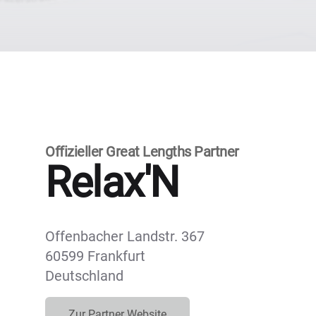
Offizieller Great Lengths Partner
Relax'N
Offenbacher Landstr. 367
60599 Frankfurt
Deutschland
Zur Partner Website