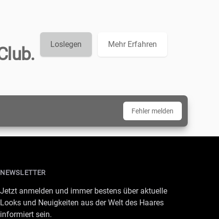
Loslegen
Mehr Erfahren
Club.
Fehler melden
NEWSLETTER
Jetzt anmelden und immer bestens über aktuelle
Looks und Neuigkeiten aus der Welt des Haares
informiert sein.