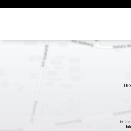
Zum Inhalt springen
Die
Ich bi
Inh