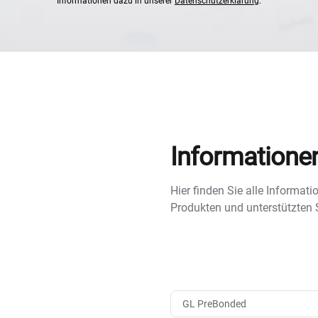
Informationen dazu in unserer
Datenschutzerklärung
.
Informatione
Hier finden Sie alle Informa
Produkten und unterstützten
GL PreBonded