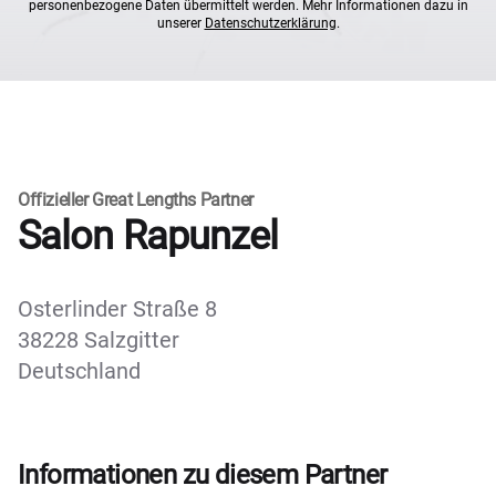
personenbezogene Daten übermittelt werden. Mehr Informationen dazu in
unserer
Datenschutzerklärung
.
Offizieller Great Lengths Partner
Salon Rapunzel
Osterlinder Straße 8
38228 Salzgitter
Deutschland
Informationen zu diesem Partner