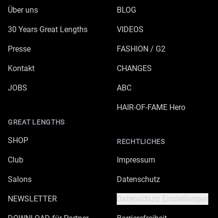
Über uns
BLOG
30 Years Great Lengths
VIDEOS
Presse
FASHION / G2
Kontakt
CHANGES
JOBS
ABC
HAIR-OF-FAME Hero
GREAT LENGTHS
SHOP
RECHTLICHES
Club
Impressum
Salons
Datenschutz
NEWSLETTER
Datenschutz Einstellungen