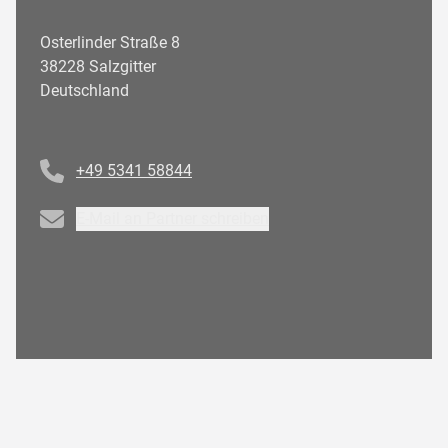
Osterlinder Straße 8
38228 Salzgitter
Deutschland
Telefonnummer
+49 5341 58844
Email
E-Mail an Partner schreiben