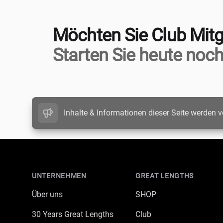
Möchten Sie Club Mitg
Starten Sie heute noch
Inhalte & Informationen dieser Seite werden v
Footer
UNTERNEHMEN
GREAT LENGTHS
Über uns
SHOP
30 Years Great Lengths
Club