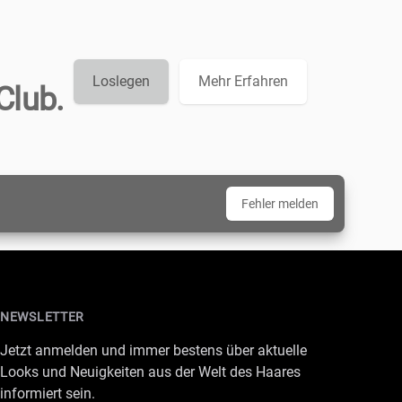
Loslegen
Mehr Erfahren
Club.
Fehler melden
NEWSLETTER
Jetzt anmelden und immer bestens über aktuelle
Looks und Neuigkeiten aus der Welt des Haares
informiert sein.