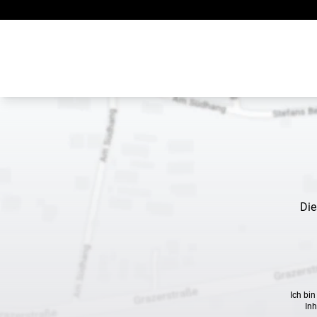
Zum Inhalt springen
Die
Ich bi
Inh