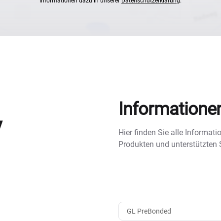
Informationen dazu in unserer
Datenschutzerklärung
.
Informatione
y
Hier finden Sie alle Informa
Produkten und unterstützten
GL PreBonded