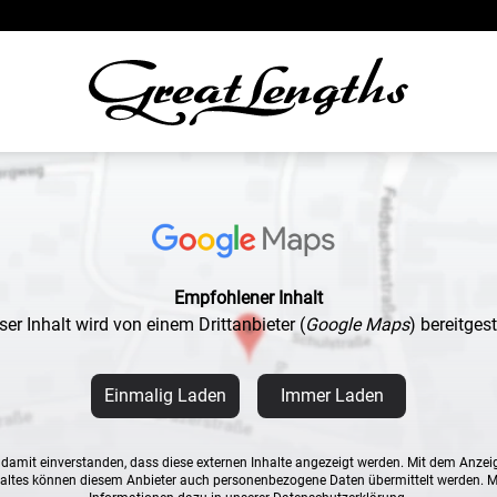
Empfohlener Inhalt
ser Inhalt wird von einem Drittanbieter
(
Google Maps
)
bereitgeste
Einmalig Laden
Immer Laden
n damit einverstanden, dass diese externen Inhalte angezeigt werden. Mit dem Anzei
altes können diesem Anbieter auch personenbezogene Daten übermittelt werden. 