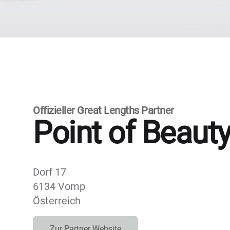
Offizieller Great Lengths Partner
Point of Beaut
Dorf 17
6134 Vomp
Österreich
Zur Partner Website