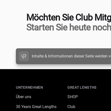
Möchten Sie Club Mitg
Starten Sie heute noch
Inhalte & Informationen dieser Seite werden v
Footer
UNTERNEHMEN
GREAT LENGTHS
Über uns
SHOP
30 Years Great Lengths
Club