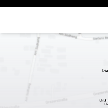
Zum Inhalt springen
Die
Ich bi
Inh