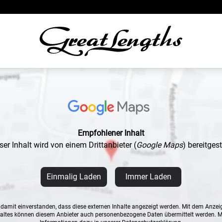
Empfohlener Inhalt
ser Inhalt wird von einem Drittanbieter
(
Google Maps
)
bereitgeste
Einmalig Laden
Immer Laden
n damit einverstanden, dass diese externen Inhalte angezeigt werden. Mit dem Anzei
altes können diesem Anbieter auch personenbezogene Daten übermittelt werden. 