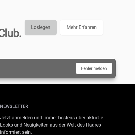
Loslegen
Mehr Erfahren
Club.
Fehler melden
NEWSLETTER
Jetzt anmelden und immer bestens über aktuelle
Looks und Neuigkeiten aus der Welt des Haares
informiert sein.