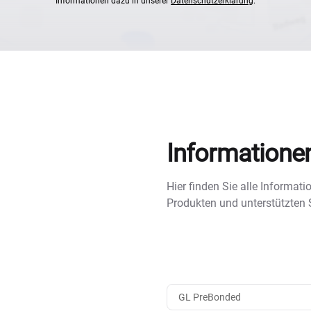
Informationen dazu in unserer
Datenschutzerklärung
.
Informatione
Hier finden Sie alle Informa
Produkten und unterstützten
GL PreBonded