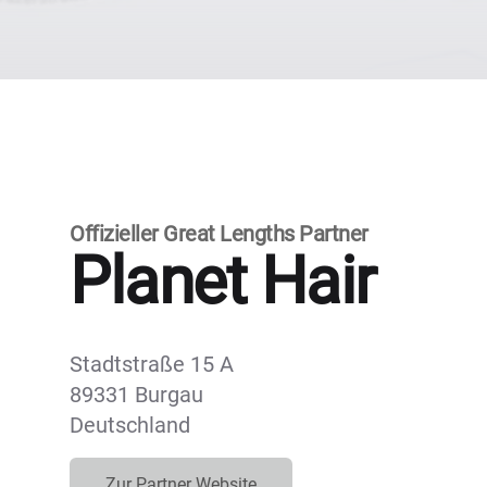
Offizieller Great Lengths Partner
Planet Hair
Stadtstraße 15 A
89331 Burgau
Deutschland
Zur Partner Website