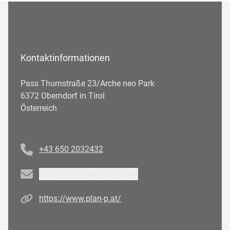
Kontaktinformationen
Pass Thurnstraße 23/Arche neo Park
6372 Oberndorf in Tirol
Österreich
Telefonnummer
+43 650 2032432
Email
E-Mail an Partner schreiben
Homepage
https://www.plan-p.at/