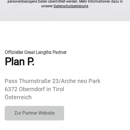
personenbezogene Daten übermittelt werden. Mehr Informationen dazu in
unserer
Datenschutzerklärung
.
Offizieller Great Lengths Partner
Plan P.
Pass Thurnstraße 23/Arche neo Park
6372 Oberndorf in Tirol
Österreich
Zur Partner Website