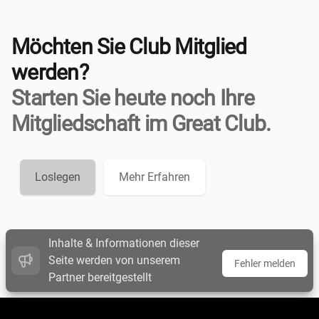
Möchten Sie Club Mitglied
werden?
Starten Sie heute noch Ihre
Mitgliedschaft im Great Club.
Loslegen
Mehr Erfahren
Inhalte & Informationen dieser
Seite werden von unserem
Fehler melden
Partner bereitgestellt
Footer