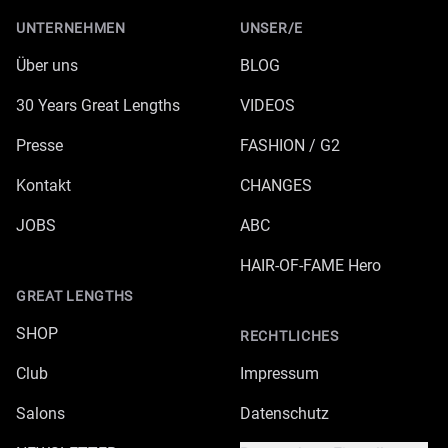
UNTERNEHMEN
UNSER/E
Über uns
BLOG
30 Years Great Lengths
VIDEOS
Presse
FASHION / G2
Kontakt
CHANGES
JOBS
ABC
HAIR-OF-FAME Hero
GREAT LENGTHS
SHOP
RECHTLICHES
Club
Impressum
Salons
Datenschutz