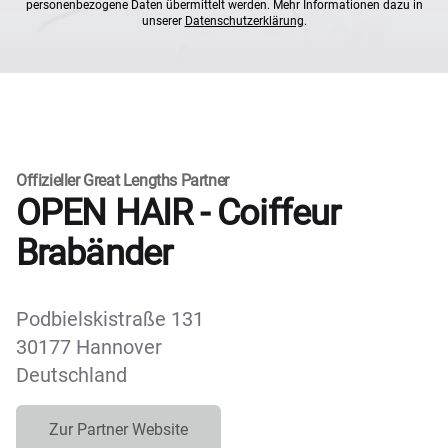
personenbezogene Daten übermittelt werden. Mehr Informationen dazu in
unserer
Datenschutzerklärung
.
Offizieller Great Lengths Partner
OPEN HAIR - Coiffeur
Brabänder
Podbielskistraße 131
30177 Hannover
Deutschland
Zur Partner Website