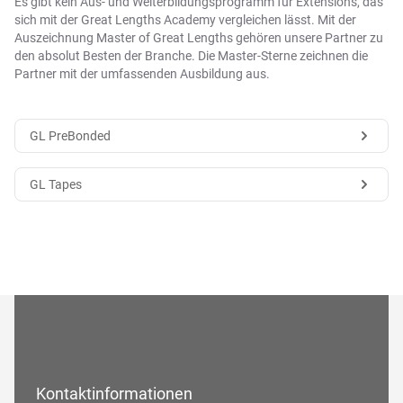
Es gibt kein Aus- und Weiter­bildungs­programm für Extensions, das
sich mit der Great Lengths Academy vergleichen lässt. Mit der
Auszeichnung Master of Great Lengths gehören unsere Partner zu
den absolut Besten der Branche. Die Master-Sterne zeichnen die
Partner mit der umfassenden Ausbildung aus.
GL PreBonded
GL Tapes
Kontaktinformationen