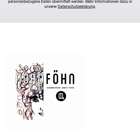
personenbezogene Daten übermittelt werden. Mehr Informationen dazu in
unserer
Datenschutzerklärung
.