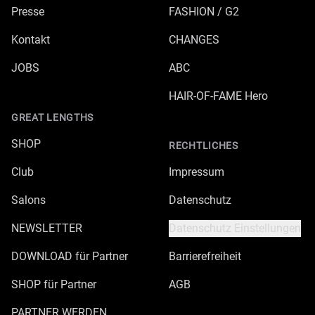
Presse
FASHION / G2
Kontakt
CHANGES
JOBS
ABC
HAIR-OF-FAME Hero
GREAT LENGTHS
SHOP
RECHTLICHES
Club
Impressum
Salons
Datenschutz
NEWSLETTER
Datenschutz Einstellungen
DOWNLOAD für Partner
Barrierefreiheit
SHOP für Partner
AGB
PARTNER WERDEN