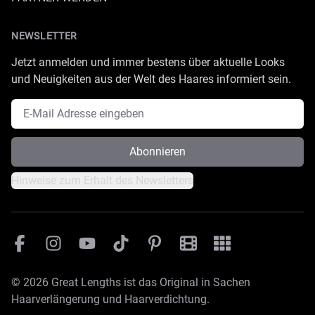
NEWSLETTER
Jetzt anmelden und immer bestens über aktuelle Looks
und Neuigkeiten aus der Welt des Haares informiert sein.
E-Mail Adresse
Abonnieren
Hinweise zum Erhalt des Newsletters
Facebook
Instagram
YouTube
TikTok
Pinterest
Great Lengths Filmesamm
Great Lengths - #Sim
© 2026 Great Lengths ist das Original in Sachen
Haarverlängerung und Haarverdichtung.