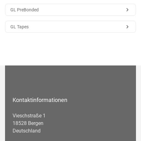
GL PreBonded
GL Tapes
Kontaktinformationen
Vieschstraße 1
18528 Bergen
Deutschland