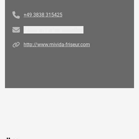
Telefonnummer
+49 3838 315425
Email
E-Mail an Partner schreiben
Homepage
http://www.mivida-friseur.com