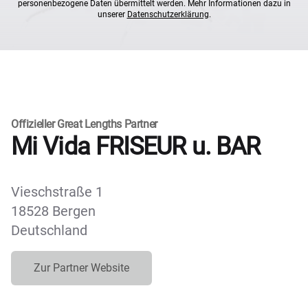
personenbezogene Daten übermittelt werden. Mehr Informationen dazu in
unserer
Datenschutzerklärung
.
Offizieller Great Lengths Partner
Mi Vida FRISEUR u. BAR
Vieschstraße 1
18528 Bergen
Deutschland
Zur Partner Website