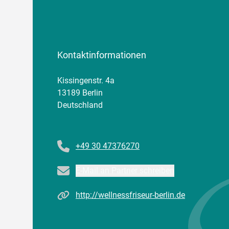
Kontaktinformationen
Kissingenstr. 4a
13189 Berlin
Deutschland
Telefonnummer
+49 30 47376270
Email
E-Mail an Partner schreiben
Homepage
http://wellnessfriseur-berlin.de