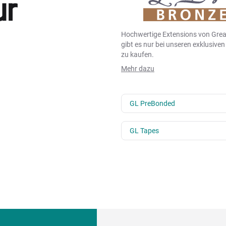
ur
Hochwertige Extensions von Grea
gibt es nur bei unseren exklusive
zu kaufen.
Mehr dazu
GL PreBonded
GL Tapes