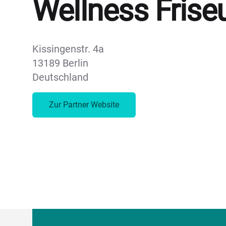
Wellness Frise
Kissingenstr. 4a
13189 Berlin
Deutschland
Zur Partner Website