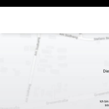
Zum Inhalt springen
Die
Ich bi
Inh