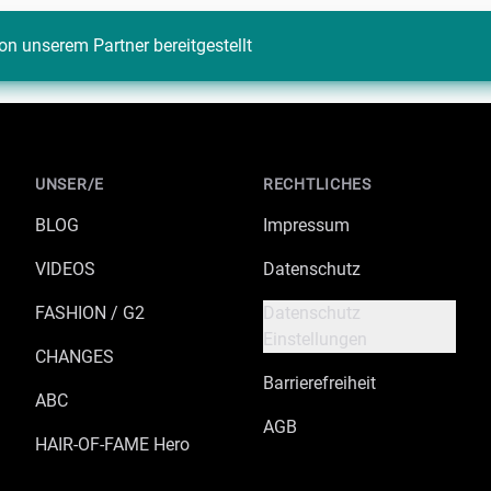
on unserem Partner bereitgestellt
UNSER/E
RECHTLICHES
BLOG
Impressum
VIDEOS
Datenschutz
FASHION / G2
Datenschutz
Einstellungen
CHANGES
Barrierefreiheit
ABC
AGB
HAIR-OF-FAME Hero