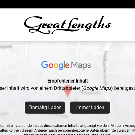
Empfohlener Inhalt
ser Inhalt wird von einem Drittanbieter
(
Google Maps
)
bereitgeste
Einmalig Laden
Immer Laden
n damit einverstanden, dass diese externen Inhalte angezeigt werden. Mit dem Anzei
altes können diesem Anbieter auch personenbezogene Daten übermittelt werden. 