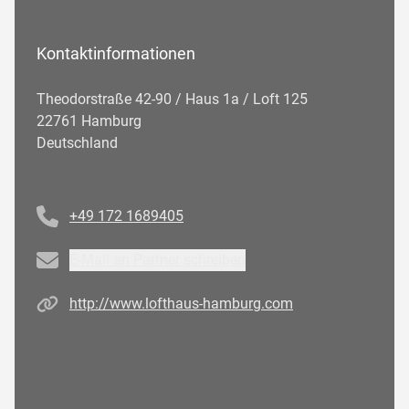
Kontaktinformationen
Theodorstraße 42-90 / Haus 1a / Loft 125
22761 Hamburg
Deutschland
Telefonnummer
+49 172 1689405
Email
E-Mail an Partner schreiben
Homepage
http://www.lofthaus-hamburg.com