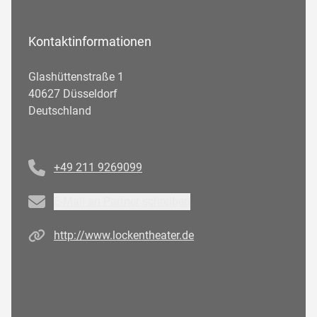
Kontaktinformationen
Glashüttenstraße 1
40627 Düsseldorf
Deutschland
Telefonnummer
+49 211 9269099
Email
E-Mail an Partner schreiben
Homepage
http://www.lockentheater.de