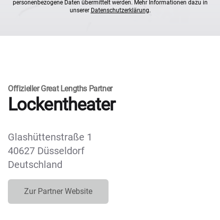
personenbezogene Daten übermittelt werden. Mehr Informationen dazu in
unserer
Datenschutzerklärung
.
Offizieller Great Lengths Partner
Lockentheater
Glashüttenstraße 1
40627 Düsseldorf
Deutschland
Zur Partner Website