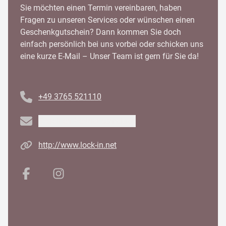
Sie möchten einen Termin vereinbaren, haben
Fragen zu unseren Services oder wünschen einen
Geschenkgutschein? Dann kommen Sie doch
einfach persönlich bei uns vorbei oder schicken uns
eine kurze E-Mail – Unser Team ist gern für Sie da!
Telefonnummer
+49 3765 521110
Email
E-Mail an Partner schreiben
Homepage
http://www.lock-in.net
Facebook
Instagram