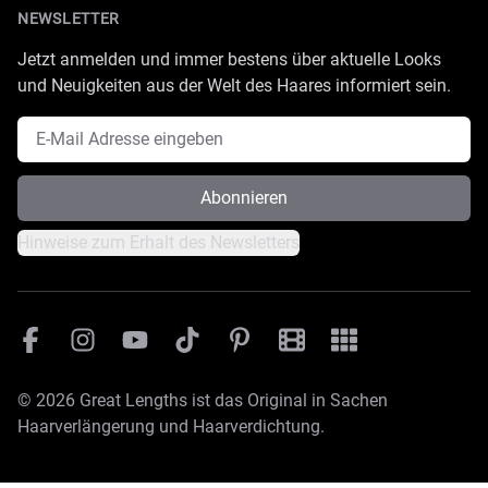
NEWSLETTER
Jetzt anmelden und immer bestens über aktuelle Looks
und Neuigkeiten aus der Welt des Haares informiert sein.
E-Mail Adresse
Abonnieren
Hinweise zum Erhalt des Newsletters
Facebook
Instagram
YouTube
TikTok
Pinterest
Great Lengths Filmesamm
Great Lengths - #Sim
© 2026 Great Lengths ist das Original in Sachen
Haarverlängerung und Haarverdichtung.