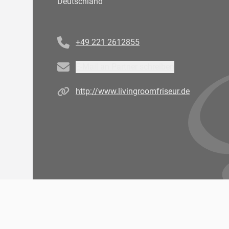
Deutschland
Telefonnummer
+49 221 2612855
Email
E-Mail an Partner schreiben
Homepage
http://www.livingroomfriseur.de