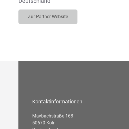
Deutschland
Zur Partner Website
Kontaktinformationen
Maybachstraße 168
50670 Köln