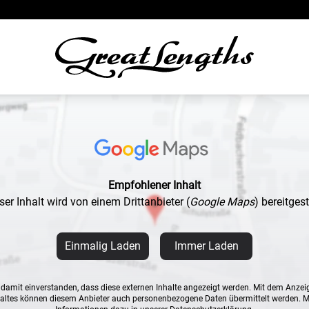
Empfohlener Inhalt
ser Inhalt wird von einem Drittanbieter
(
Google Maps
)
bereitgeste
Einmalig Laden
Immer Laden
n damit einverstanden, dass diese externen Inhalte angezeigt werden. Mit dem Anzei
altes können diesem Anbieter auch personenbezogene Daten übermittelt werden. 