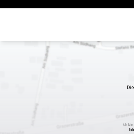
Zum Inhalt springen
Die
Ich bi
Inh