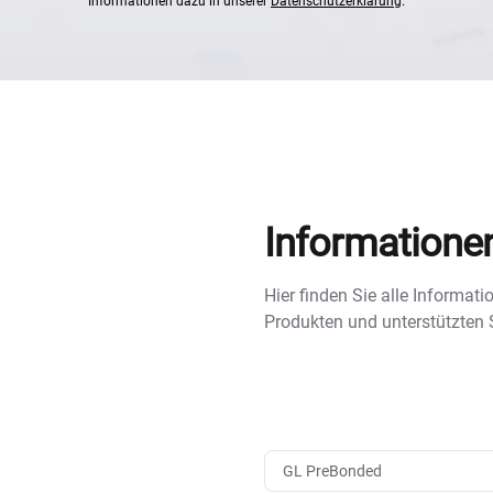
Informationen dazu in unserer
Datenschutzerklärung
.
Informatione
Hier finden Sie alle Informa
Produkten und unterstützten
GL PreBonded