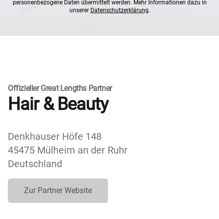
personenbezogene Daten übermittelt werden. Mehr Informationen dazu in
unserer
Datenschutzerklärung
.
Offizieller Great Lengths Partner
Hair & Beauty
Denkhauser Höfe 148
45475 Mülheim an der Ruhr
Deutschland
Zur Partner Website