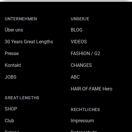
Footer
UNTERNEHMEN
UNSER/E
Über uns
BLOG
30 Years Great Lengths
VIDEOS
Presse
FASHION / G2
Kontakt
CHANGES
JOBS
ABC
HAIR-OF-FAME Hero
GREAT LENGTHS
SHOP
RECHTLICHES
Club
Impressum