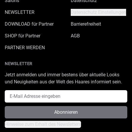
Salons
Datenschutz
NEWSLETTER
Datenschutz Einstellungen
DOWNLOAD für Partner
Barrierefreiheit
SHOP für Partner
AGB
PARTNER WERDEN
NEWSLETTER
Jetzt anmelden und immer bestens über aktuelle Looks
und Neuigkeiten aus der Welt des Haares informiert sein.
E-Mail Adresse
Abonnieren
Hinweise zum Erhalt des Newsletters