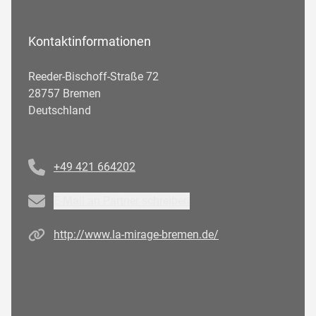
Kontaktinformationen
Reeder-Bischoff-Straße 72
28757 Bremen
Deutschland
Telefonnummer
+49 421 664202
Email
E-Mail an Partner schreiben
Homepage
http://www.la-mirage-bremen.de/