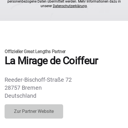
personenbezogene Daten übermittelt werden. Mehr Informationen dazu in
unserer
Datenschutzerklärung
.
Offizieller Great Lengths Partner
La Mirage de Coiffeur
Reeder-Bischoff-Straße 72
28757 Bremen
Deutschland
Zur Partner Website