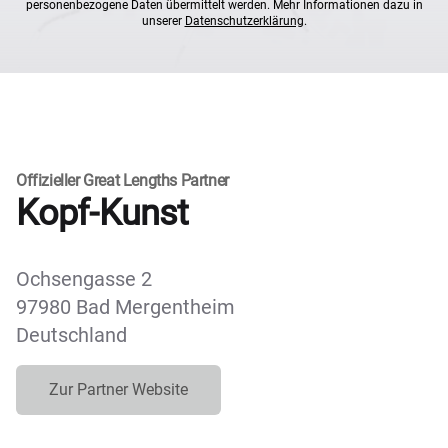
personenbezogene Daten übermittelt werden. Mehr Informationen dazu in
unserer
Datenschutzerklärung
.
Offizieller Great Lengths Partner
Kopf-Kunst
Ochsengasse 2
97980 Bad Mergentheim
Deutschland
Zur Partner Website