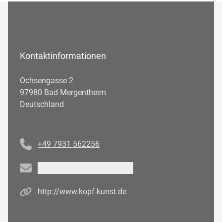
Kontaktinformationen
Ochsengasse 2
97980 Bad Mergentheim
Deutschland
Telefonnummer
+49 7931 562256
Email
E-Mail an Partner schreiben
Homepage
http://www.kopf-kunst.de