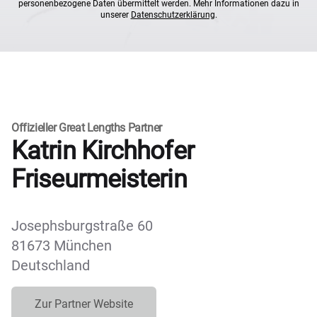
personenbezogene Daten übermittelt werden. Mehr Informationen dazu in
unserer
Datenschutzerklärung
.
Offizieller Great Lengths Partner
Katrin Kirchhofer
Friseurmeisterin
Josephsburgstraße 60
81673 München
Deutschland
Zur Partner Website