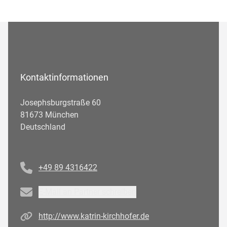
Kontaktinformationen
Josephsburgstraße 60
81673 München
Deutschland
Telefonnummer
+49 89 4316422
Email
E-Mail an Partner schreiben
Homepage
http://www.katrin-kirchhofer.de