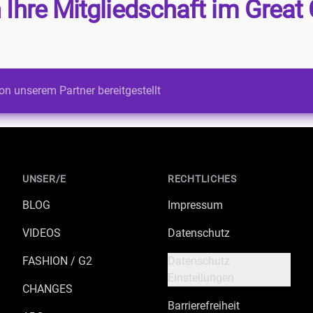
 Ihre Mitgliedschaft im Great 
on unserem Partner bereitgestellt
UNSER/E
RECHTLICHES
BLOG
Impressum
VIDEOS
Datenschutz
FASHION / G2
Datenschutz
Einstellungen
CHANGES
Barrierefreiheit