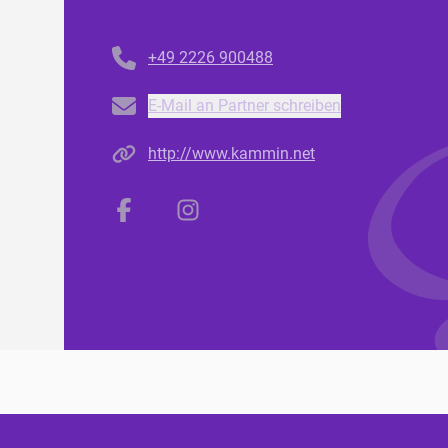
Telefonnummer
+49 2226 900488
Email
E-Mail an Partner schreiben
Homepage
http://www.kammin.net
Facebook
Instagram