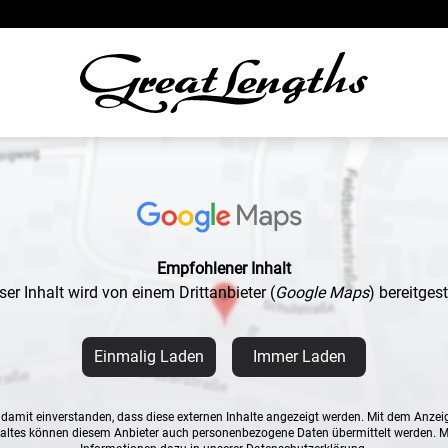
Empfohlener Inhalt
ser Inhalt wird von einem Drittanbieter
(
Google Maps
)
bereitgeste
Einmalig Laden
Immer Laden
n damit einverstanden, dass diese externen Inhalte angezeigt werden. Mit dem Anzei
altes können diesem Anbieter auch personenbezogene Daten übermittelt werden. 