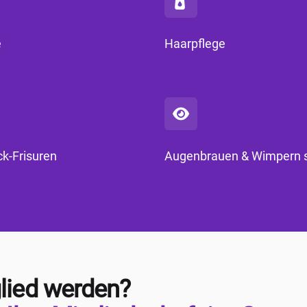
e
Haarpflege
k-Frisuren
Augenbrauen & Wimpern s
lied werden?