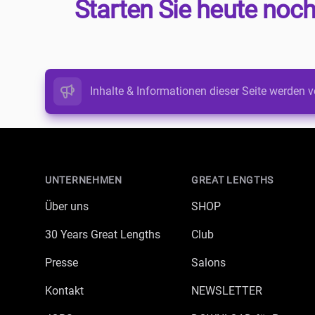
Starten Sie heute noch
Inhalte & Informationen dieser Seite werden v
Footer
UNTERNEHMEN
GREAT LENGTHS
Über uns
SHOP
30 Years Great Lengths
Club
Presse
Salons
Kontakt
NEWSLETTER