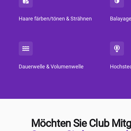
Haare färben/tönen & Strähnen
Balayag
Dauerwelle & Volumenwelle
Hochstec
Möchten Sie Club Mitg