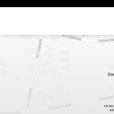
Zum Inhalt springen
Die
Ich bi
Inh