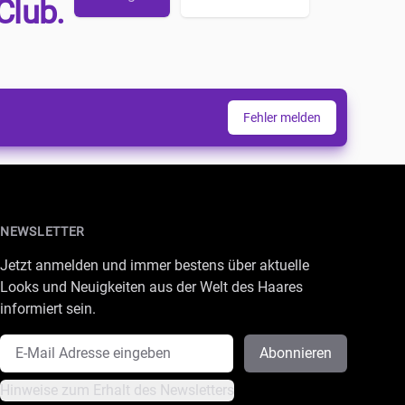
Club.
Fehler melden
NEWSLETTER
Jetzt anmelden und immer bestens über aktuelle
Looks und Neuigkeiten aus der Welt des Haares
informiert sein.
E-Mail Adresse
Abonnieren
Hinweise zum Erhalt des Newsletters