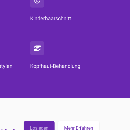
Kinderhaarschnitt
tylen
Kopfhaut-Behandlung
Loslegen
Mehr Erfahren