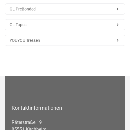
GL PreBonded
GL Tapes
YOUYOU Tressen
Kontaktinformationen
Räterstraße 19
85551 Kirchheim