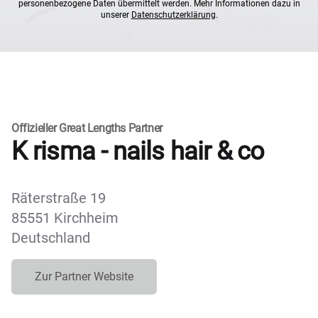
personenbezogene Daten übermittelt werden. Mehr Informationen dazu in
unserer
Datenschutzerklärung
.
Offizieller Great Lengths Partner
K risma - nails hair & co
Räterstraße 19
85551 Kirchheim
Deutschland
Zur Partner Website