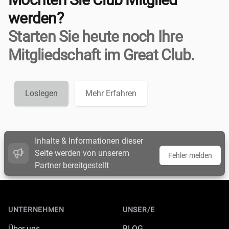
werden?
Starten Sie heute noch Ihre
Mitgliedschaft im Great Club.
Loslegen
Mehr Erfahren
Inhalte & Informationen dieser
Seite werden von unserem
Fehler melden
Partner bereitgestellt
Footer
UNTERNEHMEN
UNSER/E
Über uns
BLOG