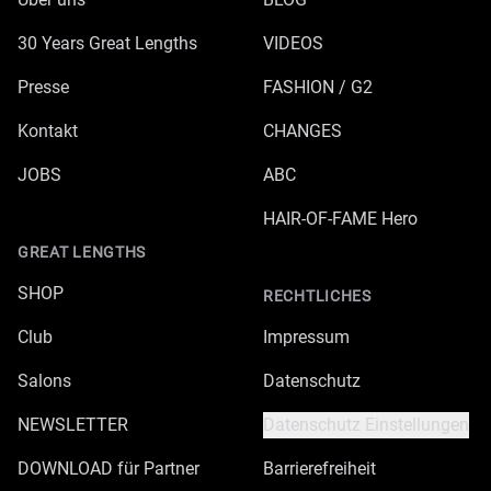
30 Years Great Lengths
VIDEOS
Presse
FASHION / G2
Kontakt
CHANGES
JOBS
ABC
HAIR-OF-FAME Hero
GREAT LENGTHS
SHOP
RECHTLICHES
Club
Impressum
Salons
Datenschutz
NEWSLETTER
Datenschutz Einstellungen
DOWNLOAD für Partner
Barrierefreiheit