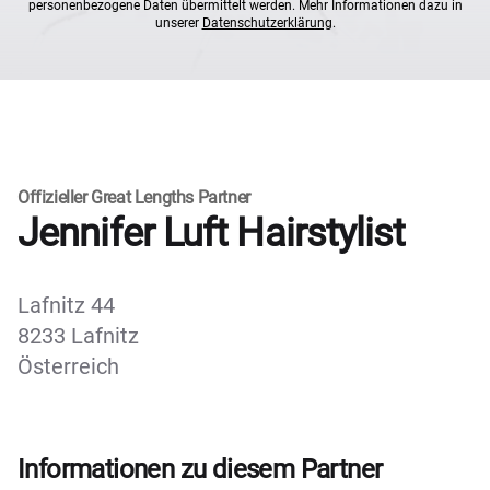
personenbezogene Daten übermittelt werden. Mehr Informationen dazu in
unserer
Datenschutzerklärung
.
Offizieller Great Lengths Partner
Jennifer Luft Hairstylist
Lafnitz 44
8233 Lafnitz
Österreich
Informationen zu diesem Partner