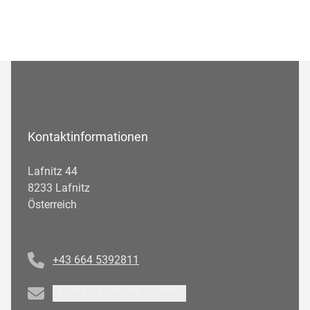
Kontaktinformationen
Lafnitz 44
8233 Lafnitz
Österreich
Telefonnummer
+43 664 5392811
Email
E-Mail an Partner schreiben