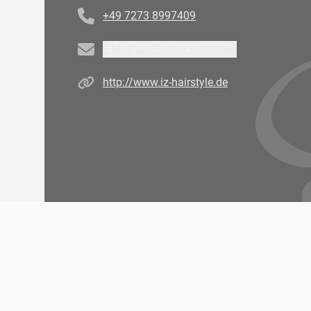
+49 7273 8997409
Email
E-Mail an Partner schreiben
Homepage
http://www.iz-hairstyle.de