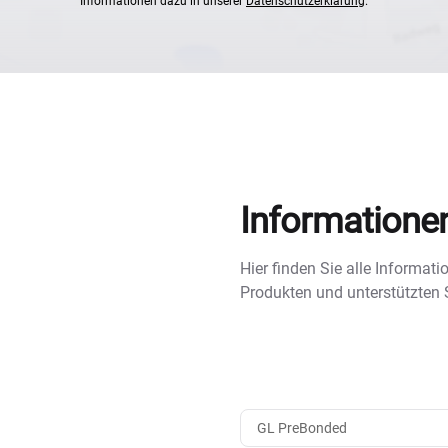
Informationen dazu in unserer
Datenschutzerklärung
.
Informatione
Hier finden Sie alle Informa
Produkten und unterstützten
GL PreBonded