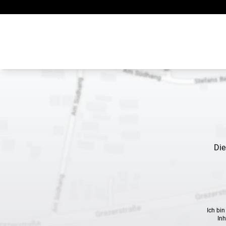
Zum Inhalt springen
Die
Ich bi
Inh