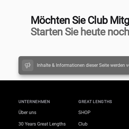
Möchten Sie Club Mitg
Starten Sie heute noch
Inhalte & Informationen dieser Seite werden v
Footer
UNTERNEHMEN
GREAT LENGTHS
Über uns
SHOP
30 Years Great Lengths
Club