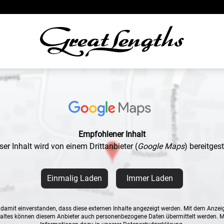
Empfohlener Inhalt
ser Inhalt wird von einem Drittanbieter
(
Google Maps
)
bereitgeste
Einmalig Laden
Immer Laden
n damit einverstanden, dass diese externen Inhalte angezeigt werden. Mit dem Anzei
altes können diesem Anbieter auch personenbezogene Daten übermittelt werden. 