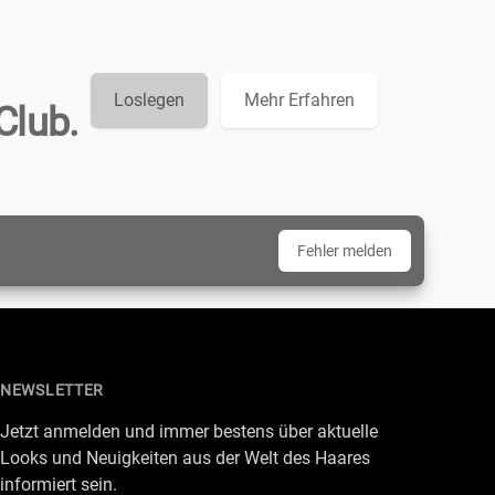
Loslegen
Mehr Erfahren
Club.
Fehler melden
NEWSLETTER
Jetzt anmelden und immer bestens über aktuelle
Looks und Neuigkeiten aus der Welt des Haares
informiert sein.