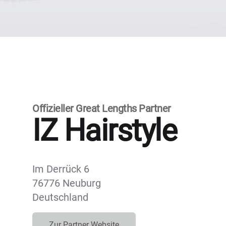
Offizieller Great Lengths Partner
IZ Hairstyle
Im Derrück 6
76776 Neuburg
Deutschland
Zur Partner Website