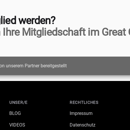
lied werden?
 Ihre Mitgliedschaft im Great 
on unserem Partner bereitgestellt
UNSER/E
RECHTLICHES
BLOG
Impressum
VIDEOS
Datenschutz