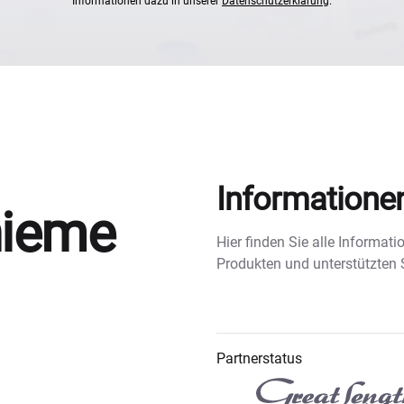
Informationen dazu in unserer
Datenschutzerklärung
.
Informatione
hieme
Hier finden Sie alle Informa
Produkten und unterstützten
Partnerstatus