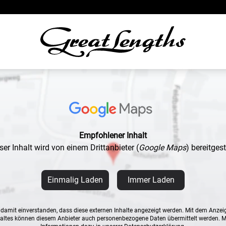
Empfohlener Inhalt
ser Inhalt wird von einem Drittanbieter
(
Google Maps
)
bereitgeste
Einmalig Laden
Immer Laden
n damit einverstanden, dass diese externen Inhalte angezeigt werden. Mit dem Anzei
altes können diesem Anbieter auch personenbezogene Daten übermittelt werden. 