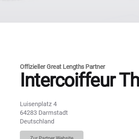
Offizieller Great Lengths Partner
Intercoiffeur T
Luisenplatz 4
64283 Darmstadt
Deutschland
Zur Partner Website