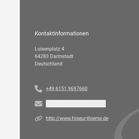
Kontaktinformationen
Luisenplatz 4
64283 Darmstadt
Deutschland
Telefonnummer
+49 6151 9697660
Email
E-Mail an Partner schreiben
Homepage
http://www.friseur-thieme.de