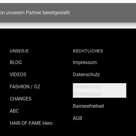
on unserem Partner bereitgestellt
UNSER/E
RECHTLICHES
BLOG
Impressum
VIDEOS
Datenschutz
FASHION / G2
Datenschutz
Einstellungen
CHANGES
Barrierefreiheit
ABC
AGB
HAIR-OF-FAME Hero