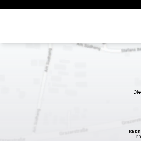
Zum Inhalt springen
Die
Ich bi
Inh