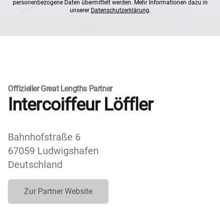
personenbezogene Daten übermittelt werden. Mehr Informationen dazu in
unserer
Datenschutzerklärung
.
Offizieller Great Lengths Partner
Intercoiffeur Löffler
Bahnhofstraße 6
67059 Ludwigshafen
Deutschland
Zur Partner Website