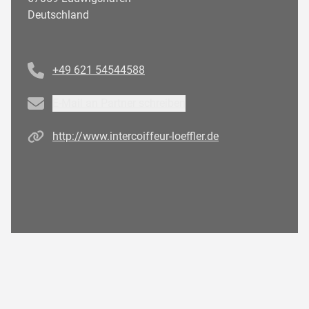
Deutschland
Telefonnummer
+49 621 54544588
Email
E-Mail an Partner schreiben
Homepage
http://www.intercoiffeur-loeffler.de