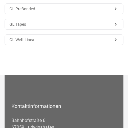
GL PreBonded
GL Tapes
GL Weft Linea
Kontaktinformationen
Bahnhofstraße 6
67059 Ludwigshafen