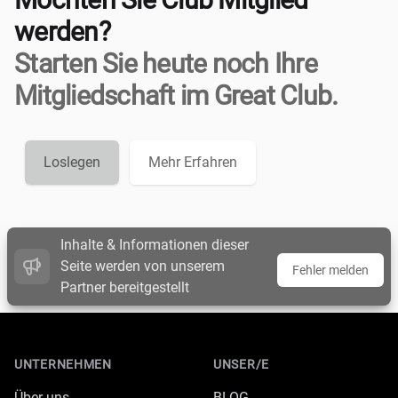
werden?
Starten Sie heute noch Ihre
Mitgliedschaft im Great Club.
Loslegen
Mehr Erfahren
Inhalte & Informationen dieser
Seite werden von unserem
Fehler melden
Partner bereitgestellt
Footer
UNTERNEHMEN
UNSER/E
Über uns
BLOG