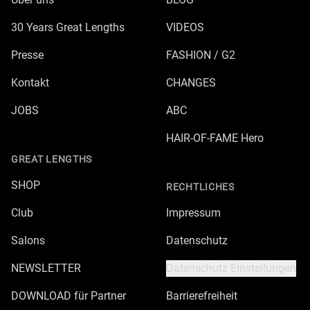
30 Years Great Lengths
VIDEOS
Presse
FASHION / G2
Kontakt
CHANGES
JOBS
ABC
HAIR-OF-FAME Hero
GREAT LENGTHS
SHOP
RECHTLICHES
Club
Impressum
Salons
Datenschutz
NEWSLETTER
Datenschutz Einstellungen
DOWNLOAD für Partner
Barrierefreiheit