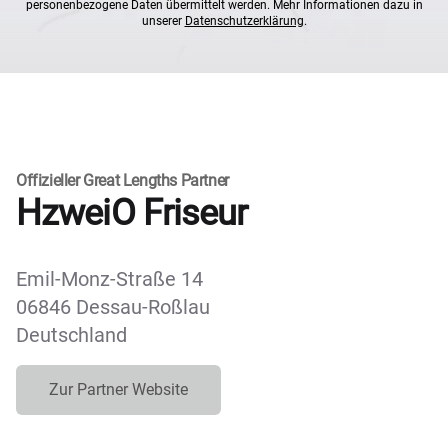
personenbezogene Daten übermittelt werden. Mehr Informationen dazu in
unserer
Datenschutzerklärung
.
Offizieller Great Lengths Partner
HzweiO Friseur
Emil-Monz-Straße 14
06846 Dessau-Roßlau
Deutschland
Zur Partner Website