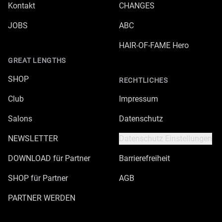
Kontakt
CHANGES
JOBS
ABC
HAIR-OF-FAME Hero
GREAT LENGTHS
SHOP
RECHTLICHES
Club
Impressum
Salons
Datenschutz
NEWSLETTER
Datenschutz Einstellungen
DOWNLOAD für Partner
Barrierefreiheit
SHOP für Partner
AGB
PARTNER WERDEN