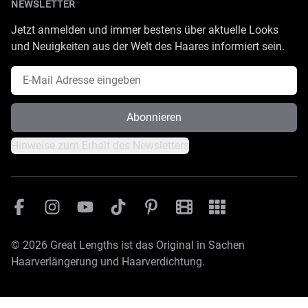
NEWSLETTER
Jetzt anmelden und immer bestens über aktuelle Looks
und Neuigkeiten aus der Welt des Haares informiert sein.
E-Mail Adresse
Abonnieren
Hinweise zum Erhalt des Newsletters
Facebook
Instagram
YouTube
TikTok
Pinterest
Great Lengths Filmesamm
Great Lengths - #Sim
© 2026 Great Lengths ist das Original in Sachen
Haarverlängerung und Haarverdichtung.