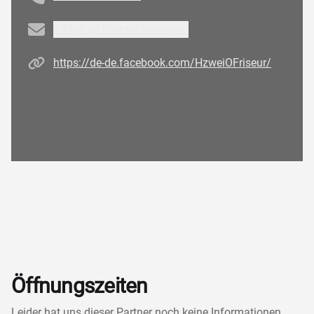
Email
E-Mail an Partner schreiben
Homepage
https://de-de.facebook.com/HzweiOFriseur/
Öffnungszeiten
Leider hat uns dieser Partner noch keine Informationen