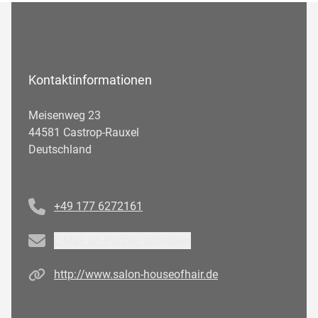
Kontaktinformationen
Meisenweg 23
44581 Castrop-Rauxel
Deutschland
Telefonnummer
+49 177 6272161
Email
E-Mail an Partner schreiben
Homepage
http://www.salon-houseofhair.de