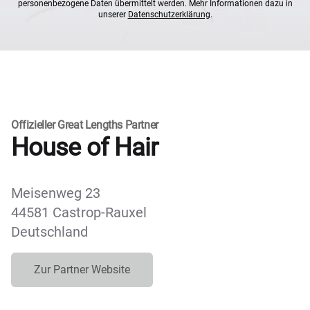
personenbezogene Daten übermittelt werden. Mehr Informationen dazu in
unserer
Datenschutzerklärung
.
Offizieller Great Lengths Partner
House of Hair
Meisenweg 23
44581 Castrop-Rauxel
Deutschland
Zur Partner Website