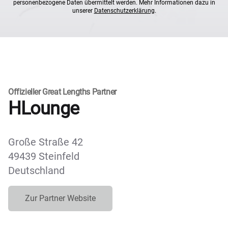
personenbezogene Daten übermittelt werden. Mehr Informationen dazu in
unserer
Datenschutzerklärung
.
Offizieller Great Lengths Partner
HLounge
Große Straße 42
49439 Steinfeld
Deutschland
Zur Partner Website