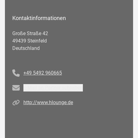
Kontaktinformationen
Große Straße 42
49439 Steinfeld
Deutschland
Telefonnummer
+49 5492 960665
Email
E-Mail an Partner schreiben
Homepage
http://www.hlounge.de