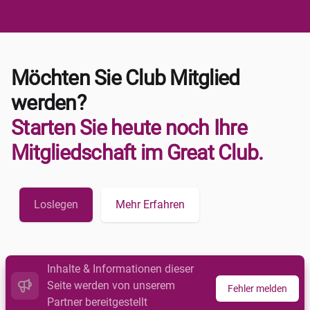
Möchten Sie Club Mitglied
werden?
Starten Sie heute noch Ihre
Mitgliedschaft im Great Club.
Loslegen
Mehr Erfahren
Inhalte & Informationen dieser
Seite werden von unserem
Fehler melden
Partner bereitgestellt