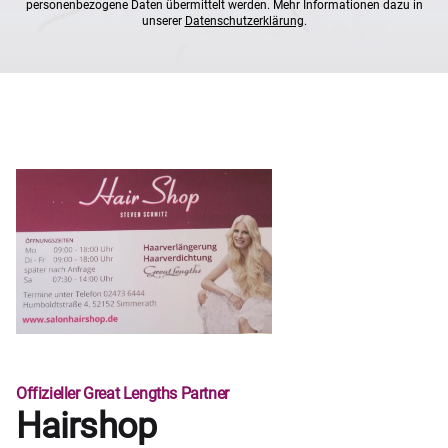
personenbezogene Daten übermittelt werden. Mehr Informationen dazu in
unserer
Datenschutzerklärung
.
Offizieller Great Lengths Partner
Hairshop