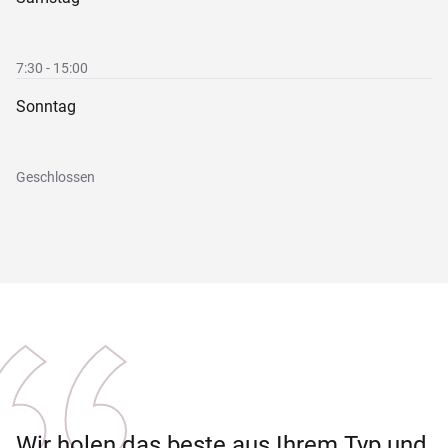
7:30 - 15:00
Sonntag
Geschlossen
Wir holen das beste aus Ihrem Typ und