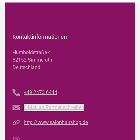
Kontaktinformationen
Humboldstraße 4
52152 Simmerath
Deutschland
Telefonnummer
+49 2473 6444
Email
E-Mail an Partner schreiben
Homepage
http://www.salonhairshop.de
Instagram