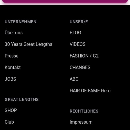
Footer
UNTERNEHMEN
UNSER/E
Über uns
BLOG
30 Years Great Lengths
VIDEOS
Presse
FASHION / G2
Kontakt
CHANGES
JOBS
ABC
HAIR-OF-FAME Hero
GREAT LENGTHS
SHOP
RECHTLICHES
Club
Impressum