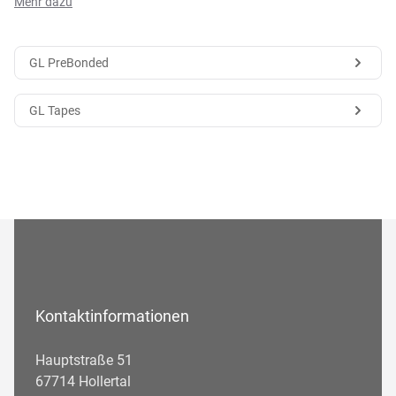
Mehr dazu
GL PreBonded
GL Tapes
Kontaktinformationen
Hauptstraße 51
67714 Hollertal