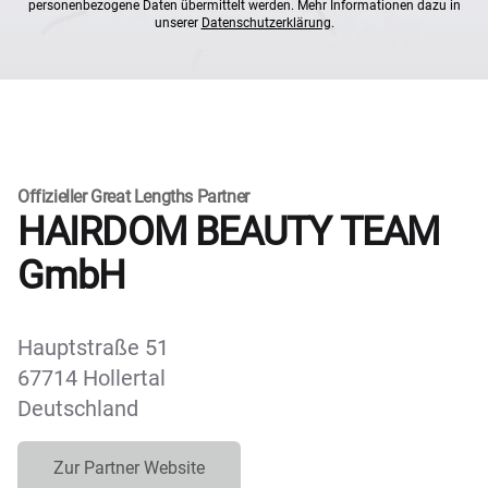
personenbezogene Daten übermittelt werden. Mehr Informationen dazu in
unserer
Datenschutzerklärung
.
Offizieller Great Lengths Partner
HAIRDOM BEAUTY TEAM
GmbH
Hauptstraße 51
67714 Hollertal
Deutschland
Zur Partner Website