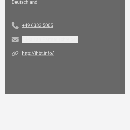
Deutschland
Telefonnummer
+49 6333 5005
Email
E-Mail an Partner schreiben
Homepage
http://ihbt.info/