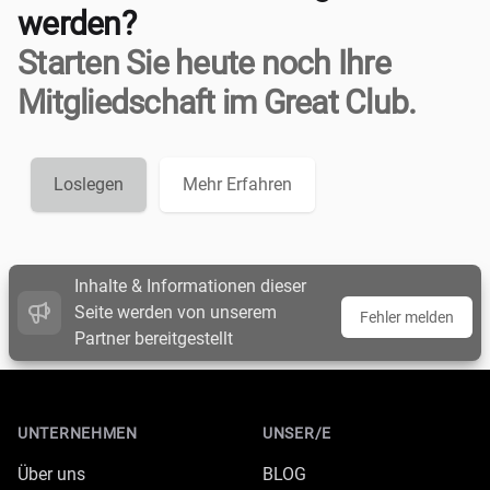
werden?
Starten Sie heute noch Ihre
Mitgliedschaft im Great Club.
Loslegen
Mehr Erfahren
Inhalte & Informationen dieser
Seite werden von unserem
Fehler melden
Partner bereitgestellt
Footer
UNTERNEHMEN
UNSER/E
Über uns
BLOG